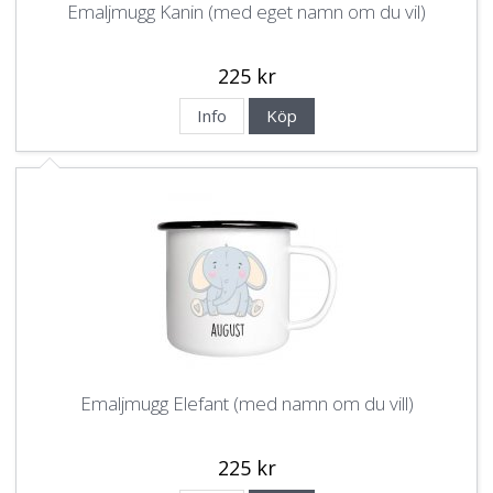
Emaljmugg Kanin (med eget namn om du vil)
225 kr
Info
Köp
Emaljmugg Elefant (med namn om du vill)
225 kr