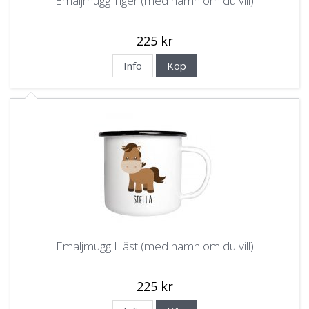
Emaljmugg Tiger (med namn om du vill)
225 kr
Info
Köp
Emaljmugg Häst (med namn om du vill)
225 kr