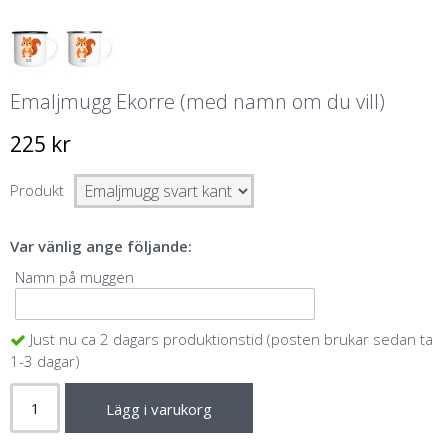
Emaljmugg Ekorre (med namn om du vill)
225 kr
Produkt
Var vänlig ange följande:
Namn på muggen
Just nu ca 2 dagars produktionstid (posten brukar sedan ta
1-3 dagar)
Lägg i varukorg