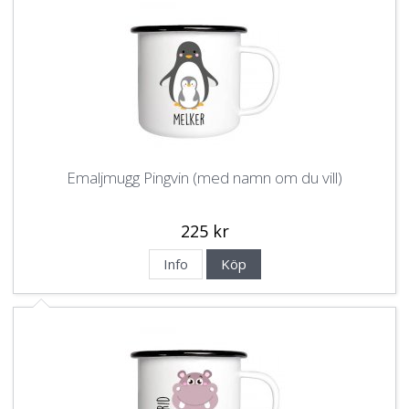
Emaljmugg Pingvin (med namn om du vill)
225 kr
Info
Köp