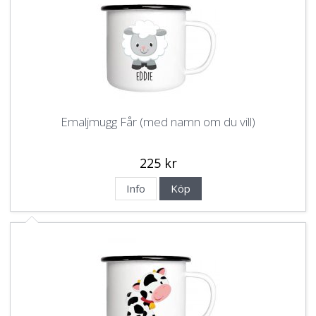
Emaljmugg Får (med namn om du vill)
225 kr
Info
Köp