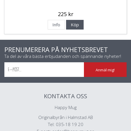
225 kr
Info
Köp
PRENUMERERA PÅ NYHETSBREVET
Ta del av våra bästa erbjudanden och spännande nyheter!
Anmäl mig!
KONTAKTA OSS
Happy Mug
Originalbyrån i Halmstad AB
Tel: 035-18 19 20