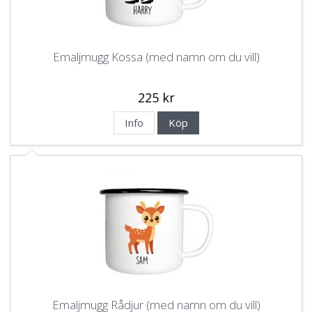
Emaljmugg Kossa (med namn om du vill)
225 kr
Info
Köp
Emaljmugg Rådjur (med namn om du vill)