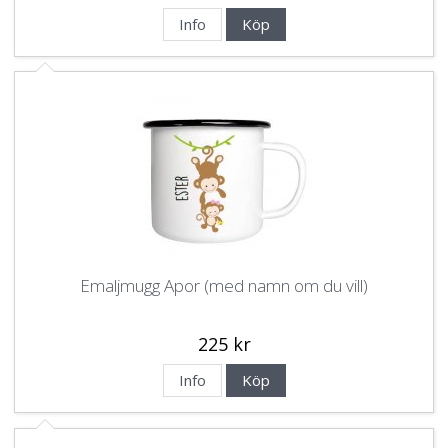
Info
Köp
Emaljmugg Apor (med namn om du vill)
225 kr
Info
Köp