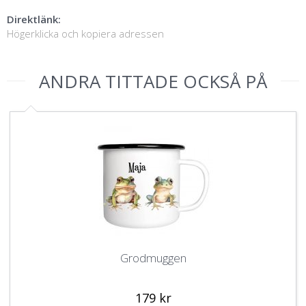
Direktlänk:
Högerklicka och kopiera adressen
ANDRA TITTADE OCKSÅ PÅ
Grodmuggen
179 kr