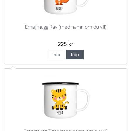
Emaljmugg Räv (med namn om du vill)
225 kr
Info
Köp