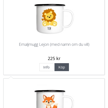
Emaljmugg Lejon (med namn om du vill)
225 kr
Info
Köp