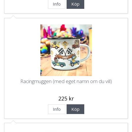
Info
Köp
Racingmuggen (med eget namn om du vill)
225 kr
Info
Köp