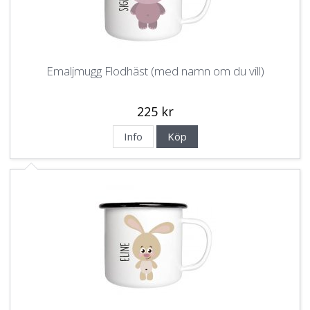
Emaljmugg Flodhäst (med namn om du vill)
225 kr
Info
Köp