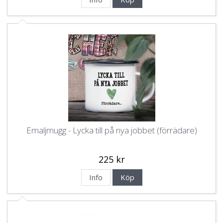
Emaljmugg - Lycka till på nya jobbet (förrädare)
225 kr
Info
Köp