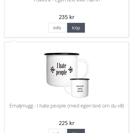
235 kr
Info
Köp
Emaljmugg - I hate people (med egen text om du vill)
225 kr