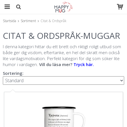
Startsida
Sortiment
Citat & Ordspråk
Produkten har blivit tillagd i varukorgen
CITAT & ORDSPRÅK-MUGGAR
I denna kategori hittar du ett brett och riktigt roligt utbud som
både ger dig visdom, eftertanke, en hel del skratt men också
lite vardagsmotivation. Perfekt kategori för dig som söker lite
humor i vardagen.
Vill du läsa mer?
Tryck här.
Sortering: