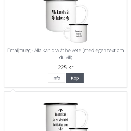
Emaljmugg - Alla kan dra åt helvete (med egen text om
du vill)
225 kr
Info
Köp