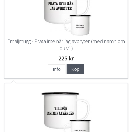
Emaljmugg - Prata inte när jag avbryter (med namn om
du vill)
225 kr
Info
Köp