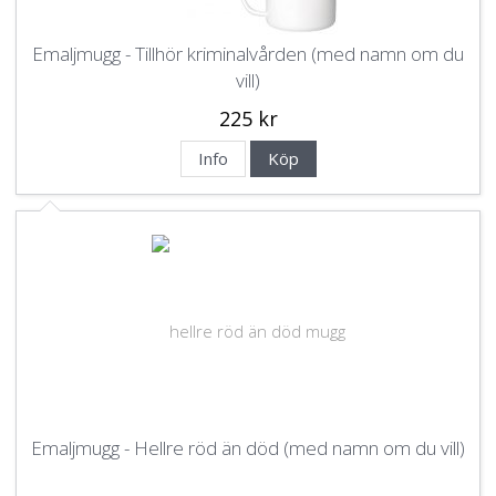
Emaljmugg - Tillhör kriminalvården (med namn om du
vill)
225 kr
Info
Köp
Emaljmugg - Hellre röd än död (med namn om du vill)