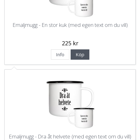
Emaljmugg - En stor kuk (med egen text om du vill)
225 kr
Info
Köp
Emaljmugg - Dra åt helvete (med egen text om du vill)