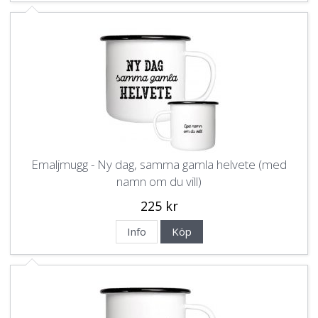
Emaljmugg - Ny dag, samma gamla helvete (med
namn om du vill)
225 kr
Info
Köp