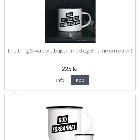
Drottning Silvia sprutbajsar (med eget namn om du vill)
225 kr
Info
Köp