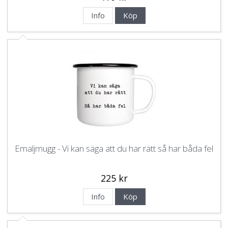
Info
Köp
Emaljmugg - Vi kan säga att du har rätt så har båda fel
225 kr
Info
Köp