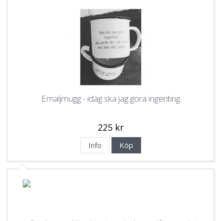
Emaljmugg - idag ska jag göra ingenting
225 kr
Info
Köp