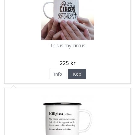
This is my circus
225 kr
Info
Köp