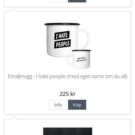
Emaljmugg - I hate people (med eget namn om du vill)
225 kr
Info
Köp