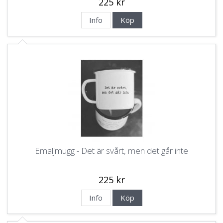
225 kr
Info
Köp
Emaljmugg - Det är svårt, men det går inte
225 kr
Info
Köp