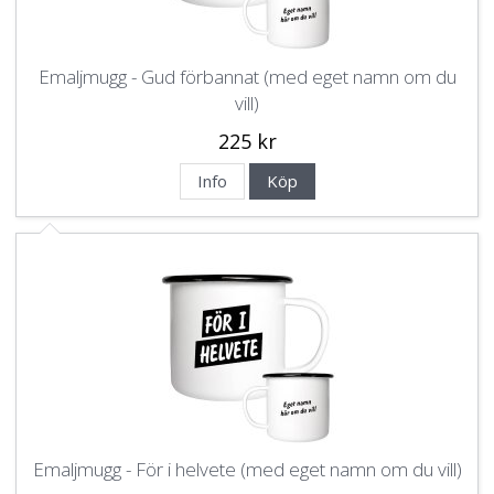
Emaljmugg - Gud förbannat (med eget namn om du
vill)
225 kr
Info
Köp
Emaljmugg - För i helvete (med eget namn om du vill)