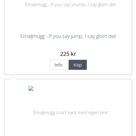
Emaljmugg - If you say jump, I say glöm det
225 kr
Info
Köp