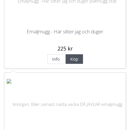
Emaljmugg - Här sitter jag och duger
225 kr
Info
Köp