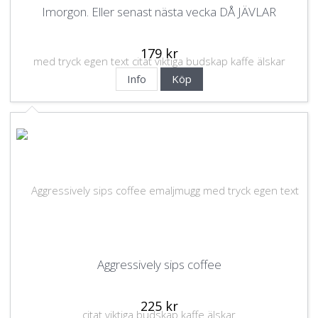
Imorgon. Eller senast nästa vecka DÅ JÄVLAR
179 kr
Info
Köp
Aggressively sips coffee
225 kr