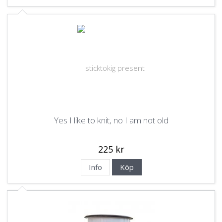
Yes I like to knit, no I am not old
225 kr
Info
Köp