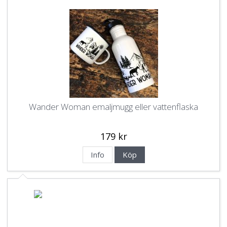
Wander Woman emaljmugg eller vattenflaska
179 kr
Info
Köp