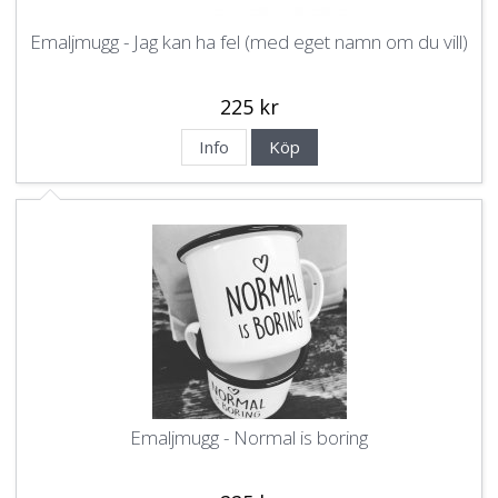
Emaljmugg - Jag kan ha fel (med eget namn om du vill)
225 kr
Info
Köp
Emaljmugg - Normal is boring