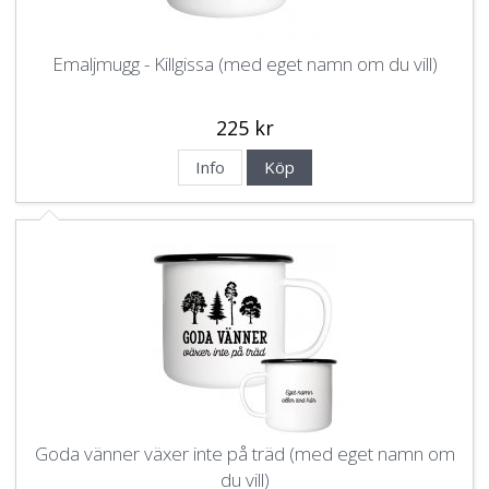
Emaljmugg - Killgissa (med eget namn om du vill)
225 kr
Info
Köp
Goda vänner växer inte på träd (med eget namn om
du vill)