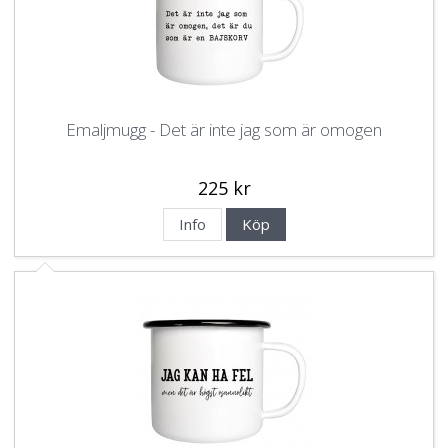
Emaljmugg - Det är inte jag som är omogen
225 kr
Info
Köp