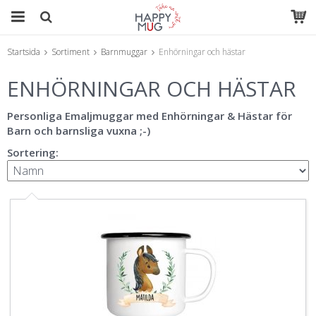
Startsida
Sortiment
Barnmuggar
Enhörningar och hästar
Produkten har blivit tillagd i varukorgen
ENHÖRNINGAR OCH HÄSTAR
Personliga Emaljmuggar med Enhörningar & Hästar för
Barn och barnsliga vuxna ;-)
Sortering: