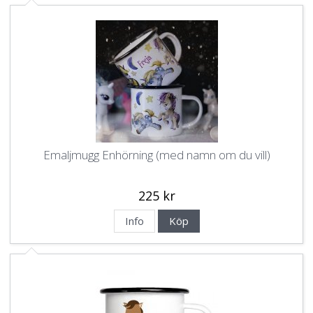
Emaljmugg Enhörning (med namn om du vill)
225 kr
Info
Köp