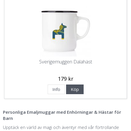
Sverigemuggen Dalahäst
179 kr
Info
Köp
Personliga Emaljmuggar med Enhörningar & Hästar för
Barn
Upptäck en värld av magi och äventyr med vår förtrollande