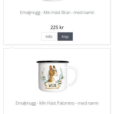
Emaljmugg - Min Häst Brun - med namn
225 kr
Info
Köp
Emaljmugg - Min Häst Palomino - med namn