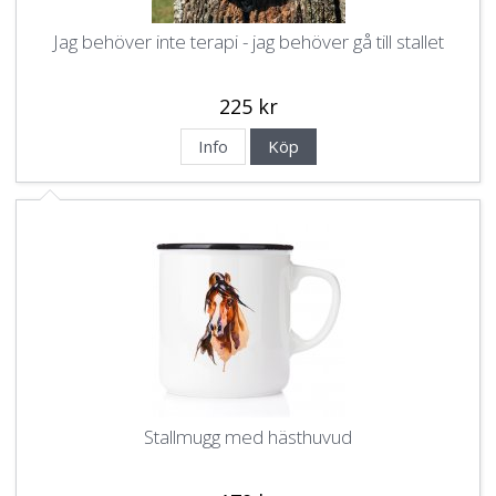
Jag behöver inte terapi - jag behöver gå till stallet
225 kr
Info
Köp
Stallmugg med hästhuvud