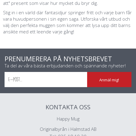
att" present som visar hur mycket du bryr dig.
Stig in i en värld där fantasidjur springer fritt och varje barn får
vara huvudpersonen i sin egen saga. Utforska vårt utbud och
välj den perfekta muggen som kommer att lysa upp ditt barns
ansikte med ett leende varje gång!
PRENUMERERA PÅ NYHETSBREVET
Ta del av våra bästa erbjudanden och spännande nyheter!
Anmäl mig!
KONTAKTA OSS
Happy Mug
Originalbyrån i Halmstad AB