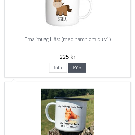
Emaljmugg Häst (med namn om du vill)
225 kr
Info
Köp