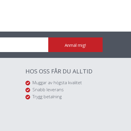
Anmäl mig!
HOS OSS FÅR DU ALLTID
Muggar av högsta kvalitet
Snabb leverans
Trygg betalning