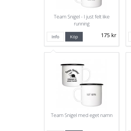
Team Snigel - I just felt like
running
175 kr
Info
Köp
Team Snigel med eget namn