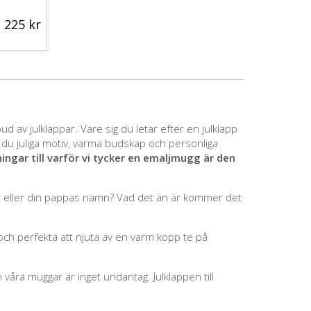
225 kr
bud av julklappar
. Vare sig du letar efter en julklapp
tar du juliga motiv, varma budskap och personliga
ingar till varför vi tycker en emaljmugg är den
tet eller din pappas namn? Vad det än är kommer det
 och perfekta att njuta av en varm kopp te på
 våra muggar är inget undantag. Julklappen till