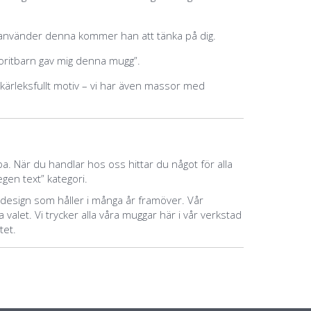
använder denna kommer han att tänka på dig.
oritbarn gav mig denna mugg”.
 kärleksfullt motiv – vi har även massor med
a. När du handlar hos oss hittar du något för alla
egen text” kategori.
gg design som håller i många år framöver. Vår
 valet. Vi trycker alla våra muggar här i vår verkstad
tet.