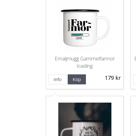
Emaljmugg Gammelfarmor
loading
179 kr
Info
Köp