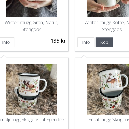
Winter-mugg Gran, Natur,
Winter-mugg Kotte, N
Stengods
Stengods
135 kr
Info
Info
Köp
maljmugg Skogens jul Egen text
Emaljmugg Skogens 