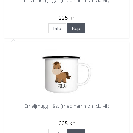
Emaljmugg Tiger (med namn om du vill)
225 kr
Info
Köp
Emaljmugg Häst (med namn om du vill)
225 kr