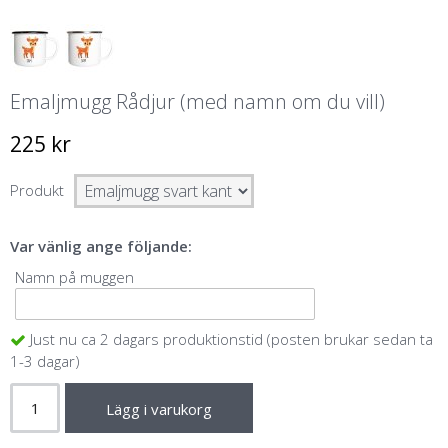
Emaljmugg Rådjur (med namn om du vill)
225 kr
Produkt
Var vänlig ange följande:
Namn på muggen
Just nu ca 2 dagars produktionstid (posten brukar sedan ta
1-3 dagar)
Lägg i varukorg