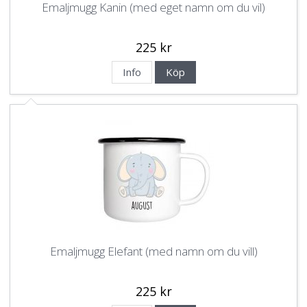
Emaljmugg Kanin (med eget namn om du vil)
225 kr
Info
Köp
Emaljmugg Elefant (med namn om du vill)
225 kr