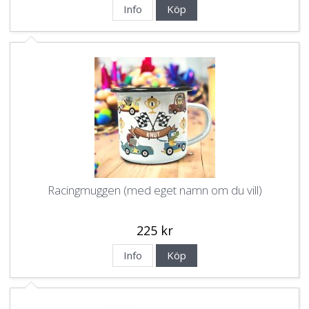
Info
Köp
Racingmuggen (med eget namn om du vill)
225 kr
Info
Köp