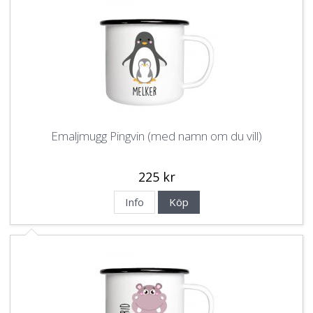
Emaljmugg Pingvin (med namn om du vill)
225 kr
Info
Köp