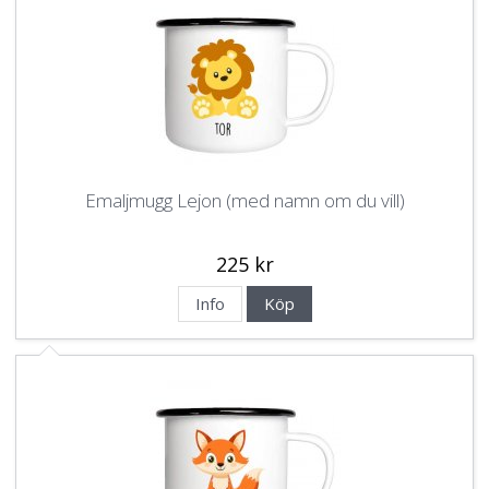
Emaljmugg Lejon (med namn om du vill)
225 kr
Info
Köp