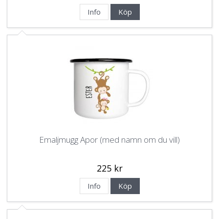
Info
Köp
Emaljmugg Apor (med namn om du vill)
225 kr
Info
Köp