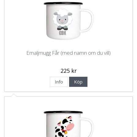
Emaljmugg Får (med namn om du vill)
225 kr
Info
Köp