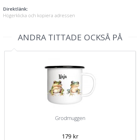
Direktlänk:
Högerklicka och kopiera adressen
ANDRA TITTADE OCKSÅ PÅ
Grodmuggen
179 kr