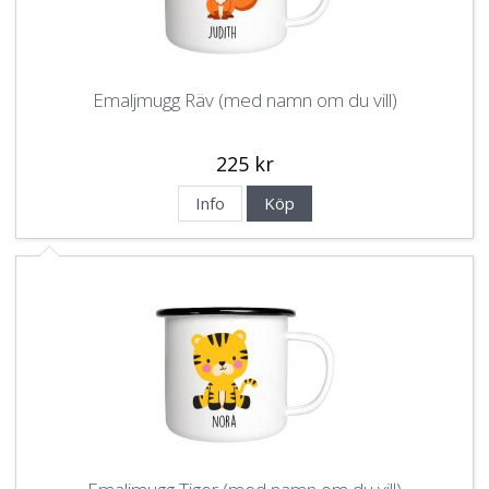
Emaljmugg Räv (med namn om du vill)
225 kr
Info
Köp