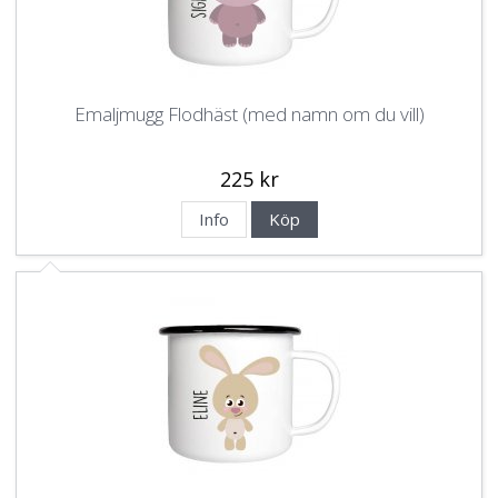
Emaljmugg Flodhäst (med namn om du vill)
225 kr
Info
Köp