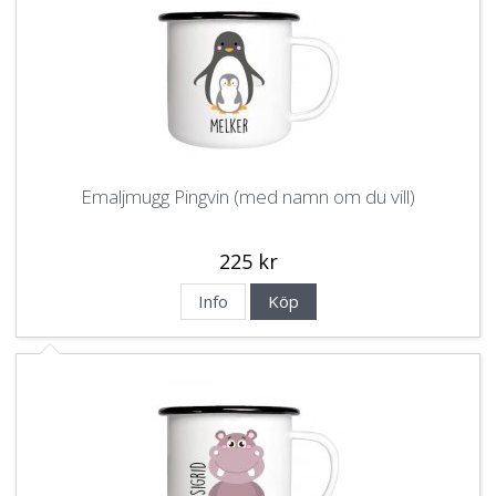
Emaljmugg Pingvin (med namn om du vill)
225 kr
Info
Köp