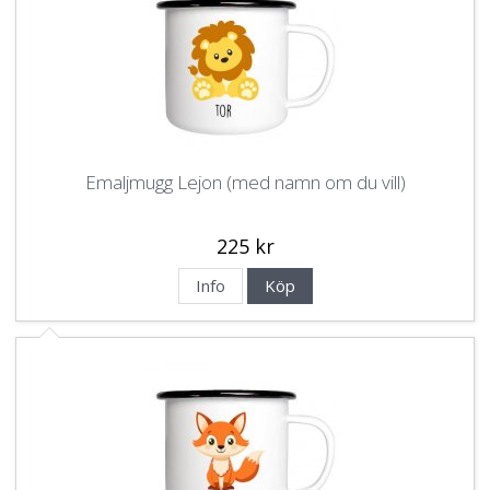
Emaljmugg Lejon (med namn om du vill)
225 kr
Info
Köp