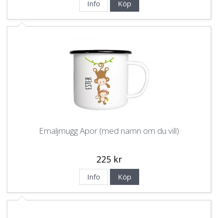
Info
Köp
Emaljmugg Apor (med namn om du vill)
225 kr
Info
Köp