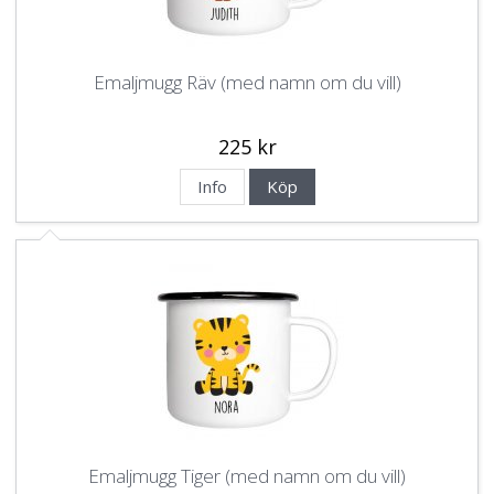
Emaljmugg Räv (med namn om du vill)
225 kr
Info
Köp
Emaljmugg Tiger (med namn om du vill)