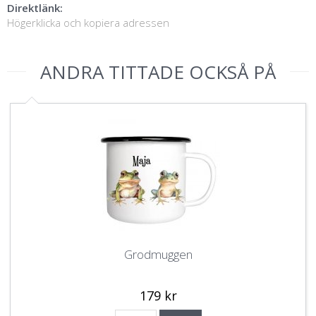
Direktlänk:
Högerklicka och kopiera adressen
ANDRA TITTADE OCKSÅ PÅ
Grodmuggen
179 kr