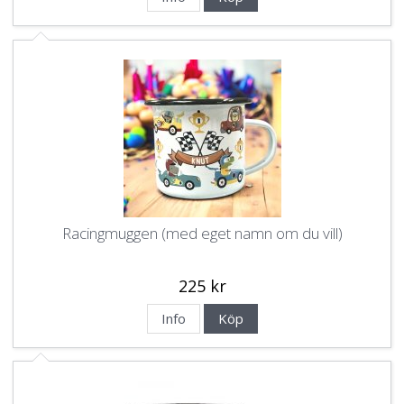
Racingmuggen (med eget namn om du vill)
225 kr
Info
Köp