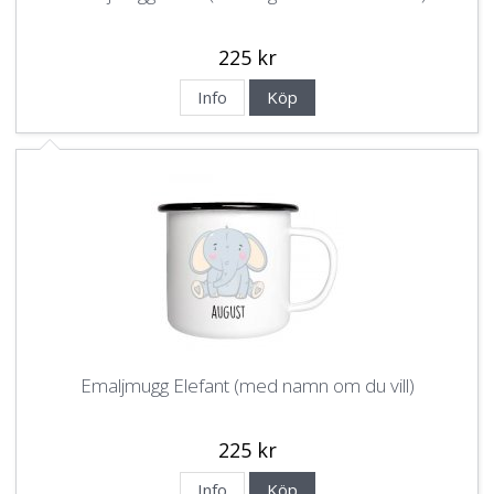
225 kr
Info
Köp
Emaljmugg Elefant (med namn om du vill)
225 kr
Info
Köp