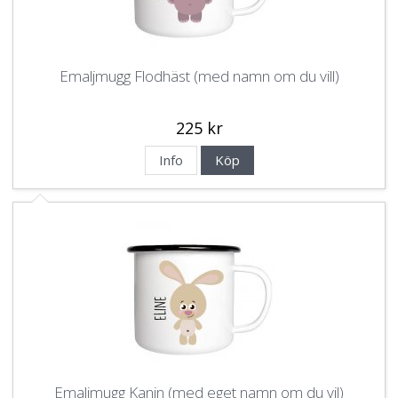
Emaljmugg Flodhäst (med namn om du vill)
225 kr
Info
Köp
Emaljmugg Kanin (med eget namn om du vil)