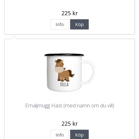
225 kr
Info
Köp
Emaljmugg Häst (med namn om du vill)
225 kr
Info
Köp