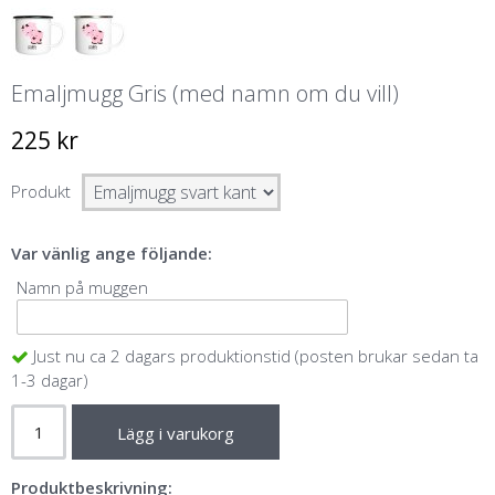
Emaljmugg Gris (med namn om du vill)
225 kr
Produkt
Var vänlig ange följande:
Namn på muggen
Just nu ca 2 dagars produktionstid (posten brukar sedan ta
1-3 dagar)
Lägg i varukorg
Produktbeskrivning: