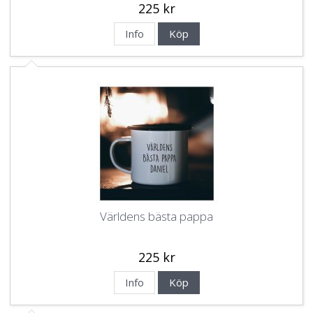
225 kr
Info
Köp
Världens bästa pappa
225 kr
Info
Köp