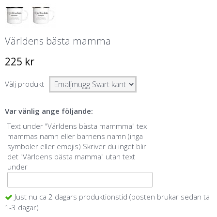
Världens bästa mamma
225 kr
Välj produkt
Var vänlig ange följande:
Text under "Världens bästa mammma" tex
mammas namn eller barnens namn (inga
symboler eller emojis) Skriver du inget blir
det "Världens bästa mamma" utan text
under
Just nu ca 2 dagars produktionstid (posten brukar sedan ta
1-3 dagar)