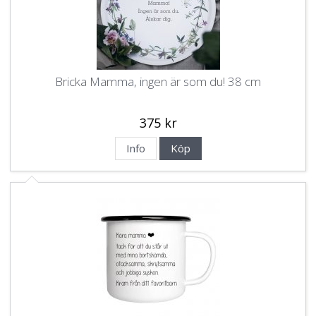
Bricka Mamma, ingen är som du! 38 cm
375 kr
Info
Köp