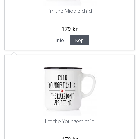
I´m the Middle child
179 kr
Info
Köp
I´m the Youngest child