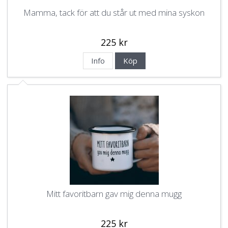
Mamma, tack för att du står ut med mina syskon
225 kr
Info
Köp
Mitt favoritbarn gav mig denna mugg
225 kr