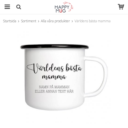
Startsida
Sortiment
Alla våra produkter
Världens bästa mamma
Produkten har blivit tillagd i varukorgen