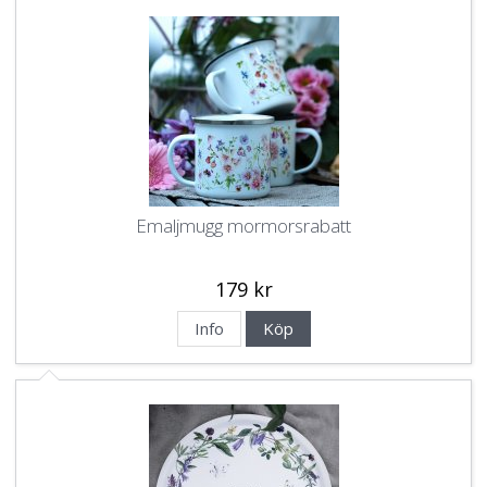
Emaljmugg mormorsrabatt
179 kr
Info
Köp