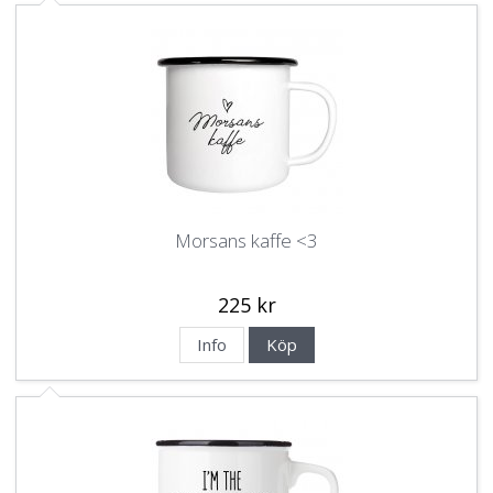
Morsans kaffe <3
225 kr
Info
Köp