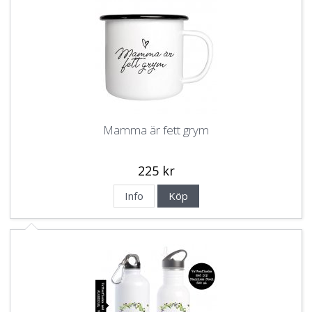
Mamma är fett grym
225 kr
Info
Köp