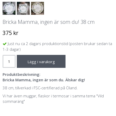
Bricka Mamma, ingen är som du! 38 cm
375 kr
Just nu ca 2 dagars produktionstid (posten brukar sedan ta
1-3 dagar)
Lägg i varukorg
Produktbeskrivning:
Bricka Mamma, ingen är som du. Älskar dig!
38 cm, tillverkad i FSC-certifierad på Öland.
Vi har även muggar, flaskor i termosar i samma tema "Vild
sommaräng"