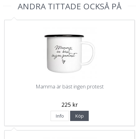
ANDRA TITTADE OCKSÅ PÅ
Mamma är bäst ingen protest
225 kr
Info
Köp