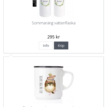
Sommaräng vattenflaska
295 kr
Info
Köp