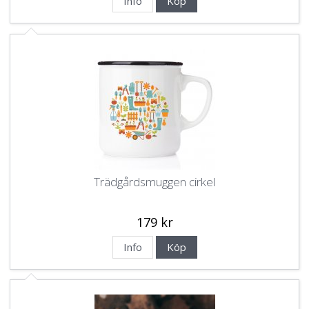
Info
Köp
Trädgårdsmuggen cirkel
179 kr
Info
Köp