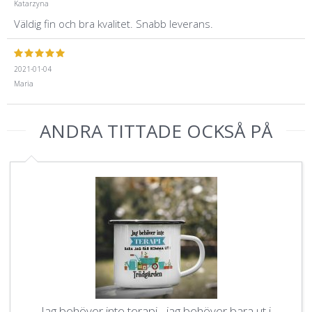
Katarzyna
Väldig fin och bra kvalitet. Snabb leverans.
2021-01-04
Maria
ANDRA TITTADE OCKSÅ PÅ
Jag behöver inte terapi - jag behöver bara ut i