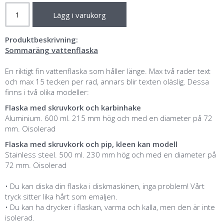
Lägg i varukorg
Produktbeskrivning:
Sommaräng vattenflaska
En riktigt fin vattenflaska som håller länge. Max två rader text
och max 15 tecken per rad, annars blir texten oläslig. Dessa
finns i två olika modeller:
Flaska med skruvkork och karbinhake
Aluminium. 600 ml. 215 mm hög och med en diameter på 72
mm. Oisolerad
Flaska med skruvkork och pip, kleen kan modell
Stainless steel. 500 ml. 230 mm hög och med en diameter på
72 mm. Oisolerad
• Du kan diska din flaska i diskmaskinen, inga problem! Vårt
tryck sitter lika hårt som emaljen.
• Du kan ha drycker i flaskan, varma och kalla, men den är inte
isolerad.