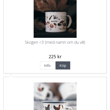
Skogen <3 (med namn om du vill)
225 kr
Info
Köp