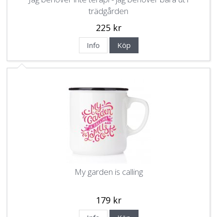
trädgården
225 kr
Info
Köp
My garden is calling
179 kr