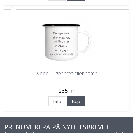
Kiddo - Egen text eller namn
235 kr
Info
Köp
PRENUMERERA PÅ NYHETSBREVET