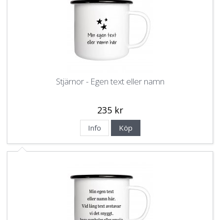
Stjärnor - Egen text eller namn
235 kr
Info
Köp