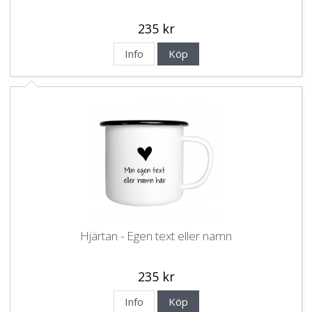
235 kr
Info
Köp
Hjärtan - Egen text eller namn
235 kr
Info
Köp