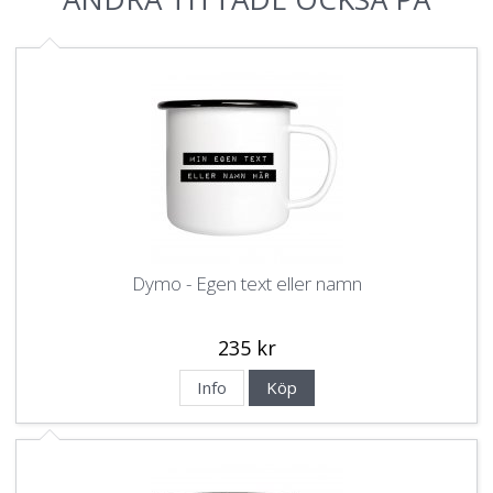
Dymo - Egen text eller namn
235 kr
Info
Köp