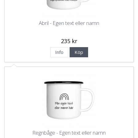
Abril - Egen text eller namn
235 kr
Info
Köp
Regnbåge - Egen text eller namn