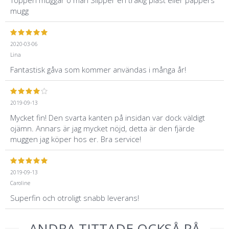
mugg
2020-03-06
Lina
Fantastisk gåva som kommer användas i många år!
2019-09-13
Mycket fin! Den svarta kanten på insidan var dock väldigt
ojämn. Annars är jag mycket nöjd, detta är den fjärde
muggen jag köper hos er. Bra service!
2019-09-13
Caroline
Superfin och otroligt snabb leverans!
ANDRA TITTADE OCKSÅ PÅ