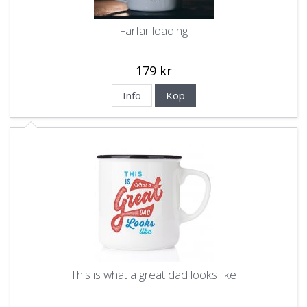
Farfar loading
179 kr
Info
Köp
This is what a great dad looks like