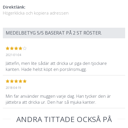
Direktlänk:
Högerklicka och kopiera adressen
MEDELBETYG
5
/5 BASERAT PÅ
2
ST RÖSTER.
2021-01-04
Jättefin, men lite sådär att dricka ur pga den tjockare
kanten. Hade helst köpt en porslinsmugg.
2018-04-19
Min far använder muggen varje dag. Han tycker den är
jättebra att dricka ur. Den har så mjuka kanter.
ANDRA TITTADE OCKSÅ PÅ