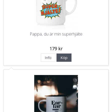
Pappa, du är min superhjälte
179 kr
Info
Köp