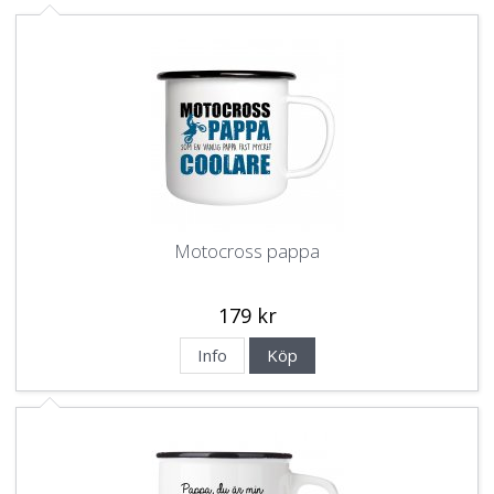
Motocross pappa
179 kr
Info
Köp