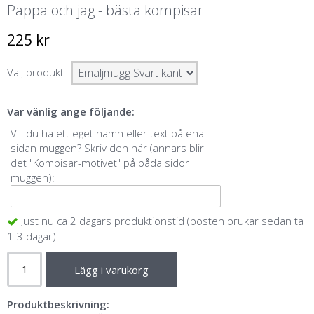
Pappa och jag - bästa kompisar
225 kr
Välj produkt
Var vänlig ange följande:
Vill du ha ett eget namn eller text på ena
sidan muggen? Skriv den här (annars blir
det "Kompisar-motivet" på båda sidor
muggen):
Just nu ca 2 dagars produktionstid (posten brukar sedan ta
1-3 dagar)
Lägg i varukorg
Produktbeskrivning: