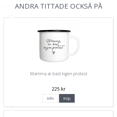
ANDRA TITTADE OCKSÅ PÅ
Mamma är bäst ingen protest
225 kr
Info
Köp