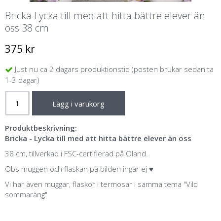
Bricka Lycka till med att hitta bättre elever än
oss 38 cm
375 kr
Just nu ca 2 dagars produktionstid (posten brukar sedan ta
1-3 dagar)
Lägg i varukorg
Produktbeskrivning:
Bricka - Lycka till med att hitta bättre elever än oss
38 cm, tillverkad i FSC-certifierad på Öland.
Obs muggen och flaskan på bilden ingår ej ♥️
Vi har även muggar, flaskor i termosar i samma tema "Vild
sommaräng"