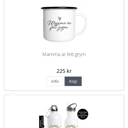
Mamma är fett grym
225 kr
Info
Köp