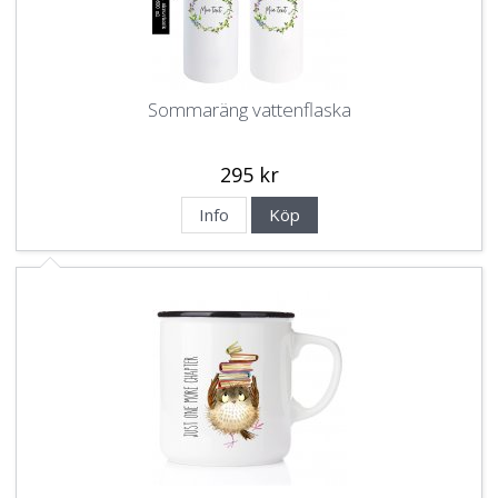
Sommaräng vattenflaska
295 kr
Info
Köp