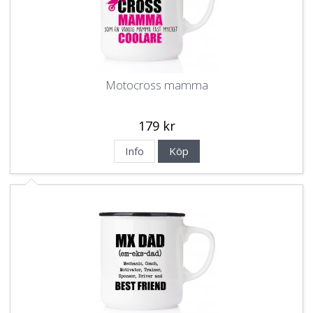
Motocross mamma
179 kr
Info
Köp