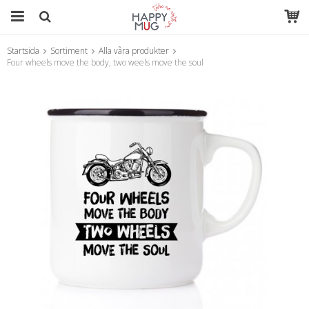
Startsida
Sortiment
Alla våra produkter
Produkten har blivit tillagd i varukorgen
Four wheels move the body, two weels move the soul