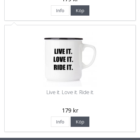
Info
Köp
Live it. Love it. Ride it.
179 kr
Info
Köp