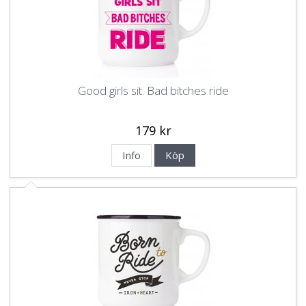
Good girls sit. Bad bitches ride
179 kr
Info
Köp