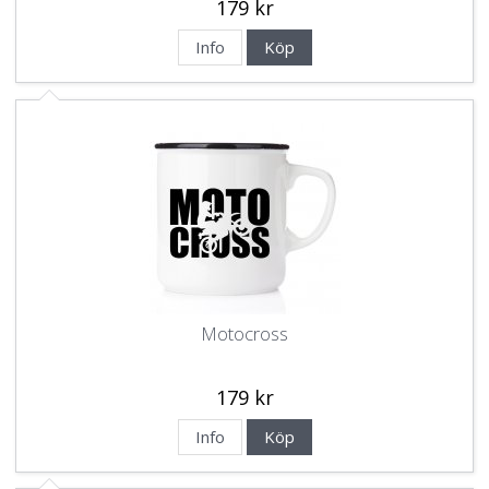
179 kr
Info
Köp
Motocross
179 kr
Info
Köp