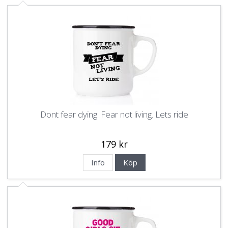
Dont fear dying. Fear not living. Lets ride
179 kr
Info
Köp