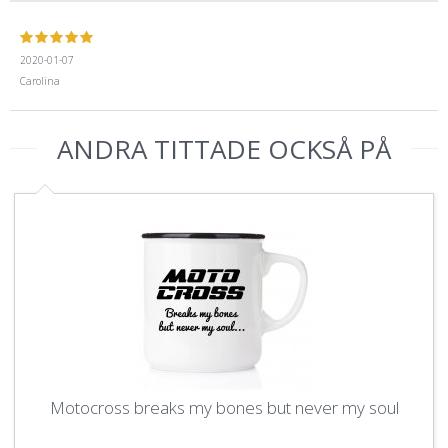
2020-01-07
Carolina
ANDRA TITTADE OCKSÅ PÅ
Motocross breaks my bones but never my soul