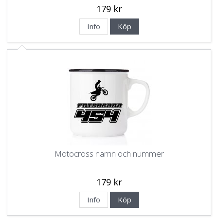
179 kr
Info
Köp
Motocross namn och nummer
179 kr
Info
Köp