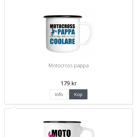
Motocross pappa
179 kr
Info
Köp