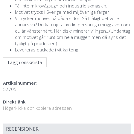
Tål inte mikrovågsugn och industridiskmaskin.
Motivet trycks i Sverige med miljövänliga färger
Vi trycker motivet på båda sidor. Så tråkigt det vore
annars va? Du kan njuta av din personliga mugg även om
du är vänsterhänt. Här diskriminerar vi ingen...(Undantag
om motivet går runt om hela muggen men då syns det
tydligt på produkten)
Levereras packade i vit kartong
Lägg i önskelista
Artikelnummer:
52705
Direktlänk:
Högerklicka och kopiera adressen
RECENSIONER