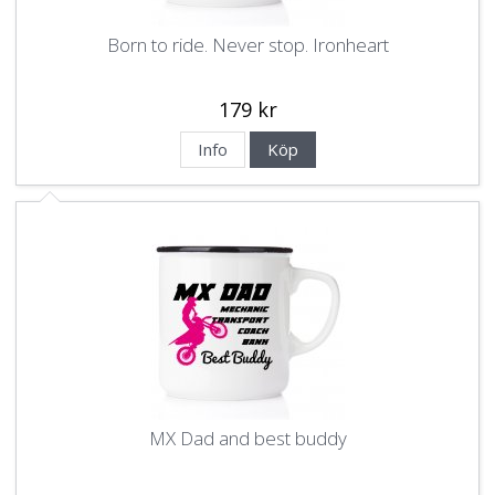
Born to ride. Never stop. Ironheart
179 kr
Info
Köp
MX Dad and best buddy