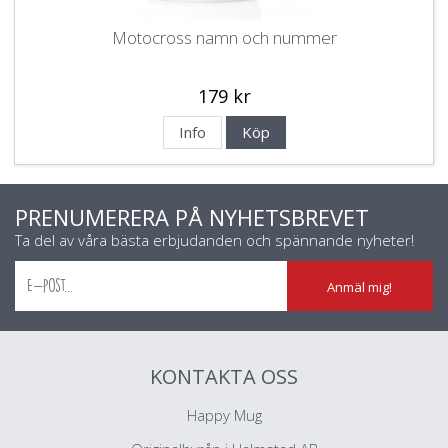
Motocross namn och nummer
179 kr
Info
Köp
PRENUMERERA PÅ NYHETSBREVET
Ta del av våra bästa erbjudanden och spännande nyheter!
Anmäl mig!
KONTAKTA OSS
Happy Mug