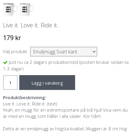
Live it. Love it. Ride it.
179 kr
Välj produkt
Just nu ca 2 dagars produktionstid (posten brukar sedan ta
1-3 dagar)
Lägg i varukorg
Produktbeskrivning:
Live it. Love it. Ride it. (text)
Yeah, en mugg för en extremsportare på två hjul! Visa vem du
är med en mugg som håller i alla väder. Kör hårt!
Detta är en emaljmugg av högsta kvalitet, Muggen är 8 cm hög