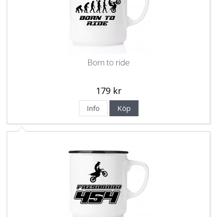
Born to ride
179 kr
Info
Köp