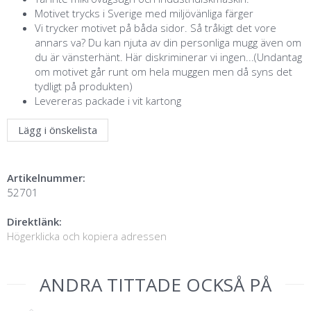
Motivet trycks i Sverige med miljövänliga färger
Vi trycker motivet på båda sidor. Så tråkigt det vore
annars va? Du kan njuta av din personliga mugg även om
du är vänsterhänt. Här diskriminerar vi ingen...(Undantag
om motivet går runt om hela muggen men då syns det
tydligt på produkten)
Levereras packade i vit kartong
Lägg i önskelista
Artikelnummer:
52701
Direktlänk:
Högerklicka och kopiera adressen
ANDRA TITTADE OCKSÅ PÅ