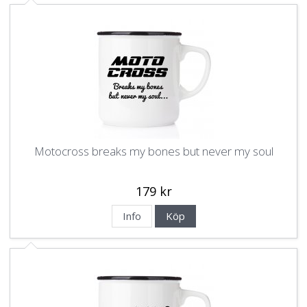
Motocross breaks my bones but never my soul
179 kr
Info
Köp