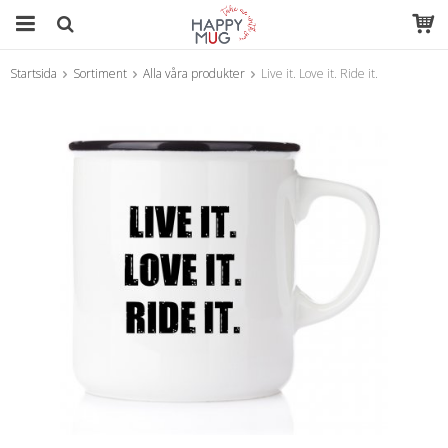
Startsida
Sortiment
Alla våra produkter
Live it. Love it. Ride it.
Produkten har blivit tillagd i varukorgen