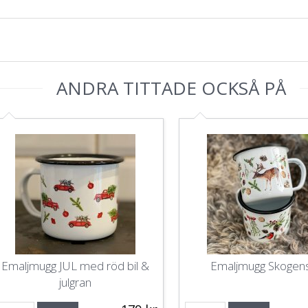
ANDRA TITTADE OCKSÅ PÅ
Emaljmugg JUL med röd bil &
Emaljmugg Skogens 
julgran