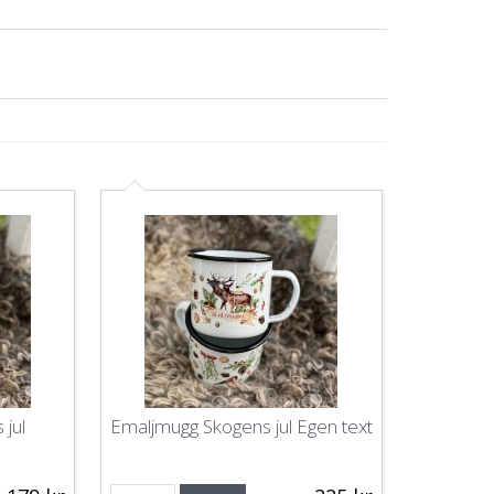
jul
Emaljmugg Skogens jul Egen text