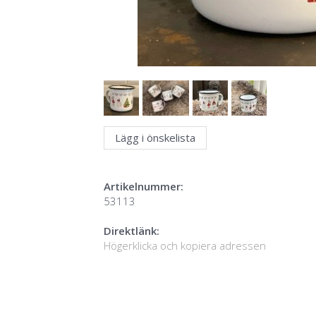
Lägg i önskelista
Artikelnummer:
53113
Direktlänk:
Högerklicka och kopiera adressen