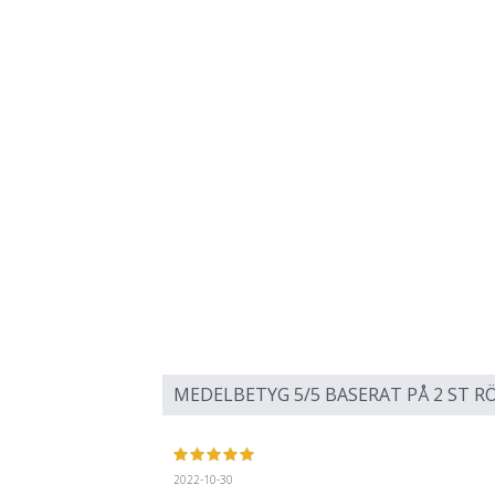
MEDELBETYG
5
/5 BASERAT PÅ
2
ST RÖ
2022-10-30