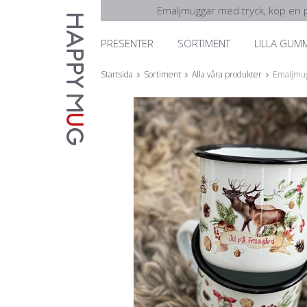
Emaljmuggar med tryck, köp en p
PRESENTER
SORTIMENT
LILLA GUM
Startsida
Sortiment
Alla våra produkter
Emaljmug