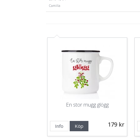
Camilla
En stor mugg glögg
179 kr
Info
Köp