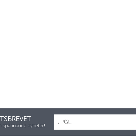
TSBREVET
ch spännande nyheter!