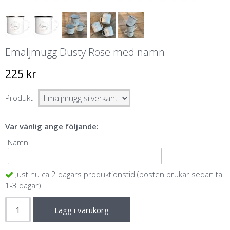
Emaljmugg Dusty Rose med namn
225 kr
Produkt
Var vänlig ange följande:
Namn
Just nu ca 2 dagars produktionstid (posten brukar sedan ta
1-3 dagar)
Lägg i varukorg