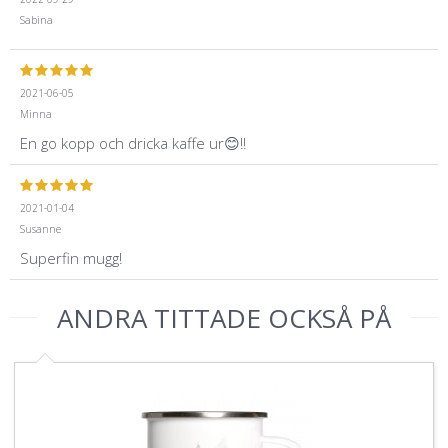
Sabina
2021-06-05
Minna
En go kopp och dricka kaffe ur😊!!
2021-01-04
Susanne
Superfin mugg!
ANDRA TITTADE OCKSÅ PÅ