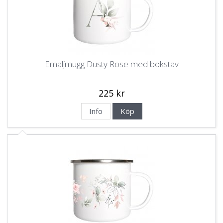
Emaljmugg Dusty Rose med bokstav
225 kr
Info
Köp