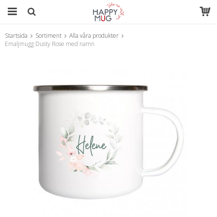
Startsida
Sortiment
Alla våra produkter
Produkten har blivit tillagd i varukorgen
Emaljmugg Dusty Rose med namn