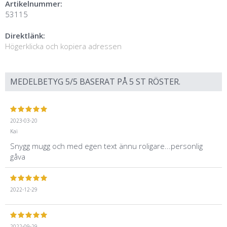
Artikelnummer:
53115
Direktlänk:
Högerklicka och kopiera adressen
MEDELBETYG
5
/5 BASERAT PÅ
5
ST RÖSTER.
2023-03-20
Kai
Snygg mugg och med egen text ännu roligare...personlig
gåva
2022-12-29
2022-09-29