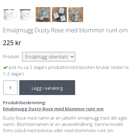
Emaljmugg Dusty Rose med blommor runt om
225 kr
Produkt
Just nu ca 2 dagars produktionstid (posten brukar sedan ta
1-3 dagar)
Lägg i varukorg
Produktbeskrivning:
Emaljmugg Dusty Rose med blommor runt om
Dusty Rose med namn är en jättefin emaljmugg med ditt eget
namn. Blomsterramen är en akvarellmålning. Denna modell
finns också med bokstav eller med blommotiv runt om