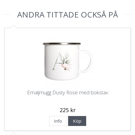
ANDRA TITTADE OCKSÅ PÅ
Emaljmugg Dusty Rose med bokstav
225 kr
Info
Köp