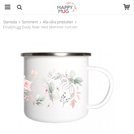
Startsida
Sortiment
Alla våra produkter
Produkten har blivit tillagd i varukorgen
Emaljmugg Dusty Rose med blommor runt om