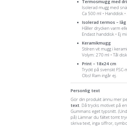
Termosmugg med dric
Isolerad mugg med snäp
Ca 500 ml • Handdisk •
Isolerad termos – låg 
Håller drycken varm elle
Endast handdisk • Ej m
Keramikmugg
Stilren vit mugg i kerami
Volym: 270 ml • Tål di
Print – 18x24 cm
Tryckt på svenskt FSC-
Obs! Ram ingår ej.
Personlig text
Gör din produkt ännu mer per
text
. Då trycks motivet på e
Gummans eget typsnitt. (Unda
på) Lämnar du fältet tomt tr
skriva text, inga siffror, symb