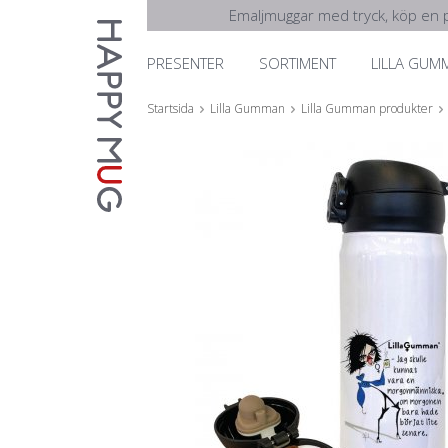
Emaljmuggar med tryck, köp en p
PRESENTER
SORTIMENT
LILLA GUM
Startsida
Lilla Gumman
Lilla Gumman produkter