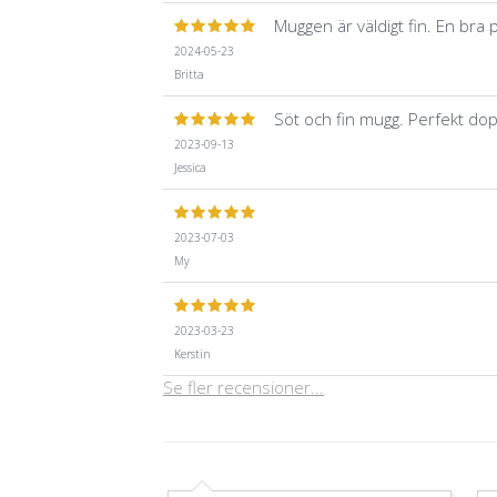
Muggen är väldigt fin. En bra 
2024-05-23
Britta
Söt och fin mugg. Perfekt d
2023-09-13
Jessica
2023-07-03
My
2023-03-23
Kerstin
Se fler recensioner...