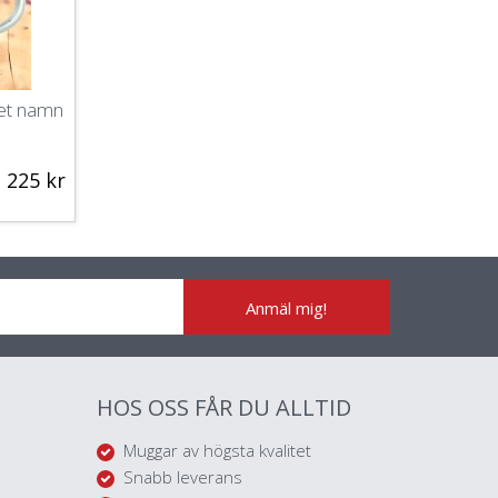
et namn
225 kr
Anmäl mig!
HOS OSS FÅR DU ALLTID
Muggar av högsta kvalitet
Snabb leverans