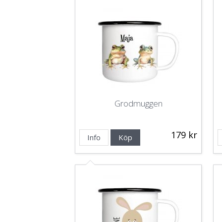
Grodmuggen
179 kr
Info
Köp