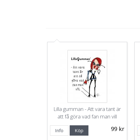
Lilla gumman - Att vara tant är
att få göra vad fan man vill
99 kr
Info
Köp