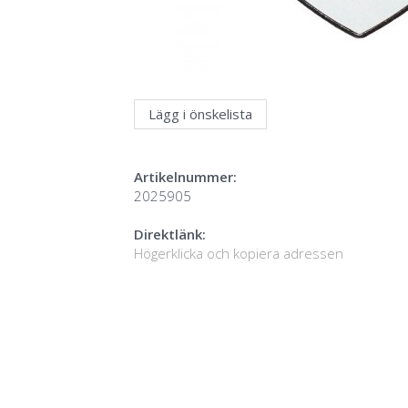
Lägg i önskelista
Artikelnummer:
2025905
Direktlänk:
Högerklicka och kopiera adressen