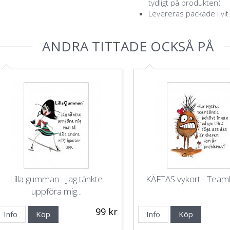
tydligt på produkten)
Levereras packade i vit
ANDRA TITTADE OCKSÅ PÅ
Lilla gumman - Jag tänkte
KÄFTAS vykort - Team
uppföra mig...
99 kr
Info
Köp
Info
Köp