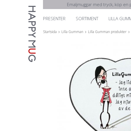
Emaljmuggar med tryck, köp en p
PRESENTER
SORTIMENT
LILLA GUM
Startsida
Lilla Gumman
Lilla Gumman produkter