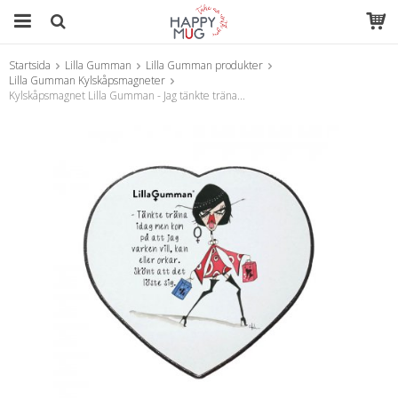
Startsida
Lilla Gumman
Lilla Gumman produkter
Produkten har blivit tillagd i varukorgen
Lilla Gumman Kylskåpsmagneter
Kylskåpsmagnet Lilla Gumman - Jag tänkte träna...