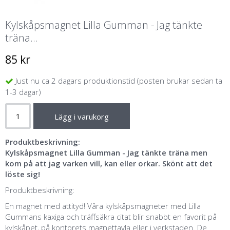
Kylskåpsmagnet Lilla Gumman - Jag tänkte
träna...
85 kr
Just nu ca 2 dagars produktionstid (posten brukar sedan ta
1-3 dagar)
Lägg i varukorg
Produktbeskrivning:
Kylskåpsmagnet Lilla Gumman - Jag tänkte träna men
kom på att jag varken vill, kan eller orkar. Skönt att det
löste sig!
Produktbeskrivning:
En magnet med attityd! Våra kylskåpsmagneter med Lilla
Gummans kaxiga och träffsäkra citat blir snabbt en favorit på
kylskåpet, på kontorets magnettavla eller i verkstaden. De