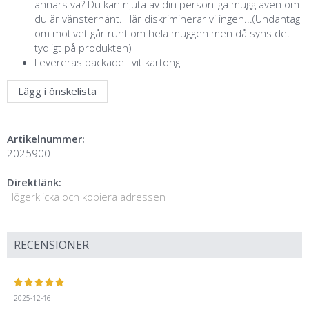
annars va? Du kan njuta av din personliga mugg även om
du är vänsterhänt. Här diskriminerar vi ingen...(Undantag
om motivet går runt om hela muggen men då syns det
tydligt på produkten)
Levereras packade i vit kartong
Lägg i önskelista
Artikelnummer:
2025900
Direktlänk:
Högerklicka och kopiera adressen
RECENSIONER
2025-12-16