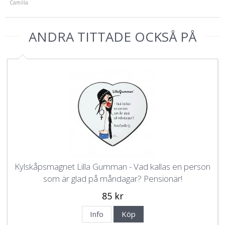
Camilla
ANDRA TITTADE OCKSÅ PÅ
Kylskåpsmagnet Lilla Gumman - Vad kallas en person
som är glad på måndagar? Pensionär!
85 kr
Info
Köp