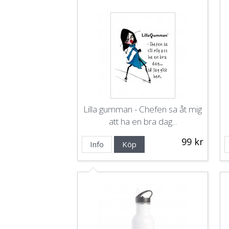
Lilla gumman - Chefen sa åt mig
att ha en bra dag...
99 kr
Info
Köp