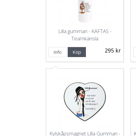
Lilla gumman - KÄFTAS -
Teamkänsla
295 kr
Info
Köp
Kylskåpsmagnet Lilla Gumman -