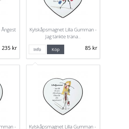
- Ångest
Kylskåpsmagnet Lilla Gumman -
Jag tänkte träna...
235 kr
85 kr
Info
Köp
Gumman -
Kylskåpsmagnet Lilla Gumman -