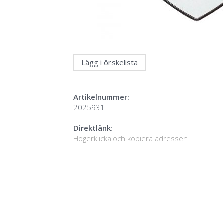
Lägg i önskelista
Artikelnummer:
2025931
Direktlänk:
Högerklicka och kopiera adressen