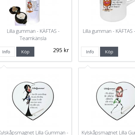
Lilla gumman - KÄFTAS -
Lilla gumman - KÄFTAS 
Teamkänsla
295 kr
Info
Köp
Info
Köp
Kylskåpsmagnet Lilla Gumman -
Kylskåpsmagnet Lilla 