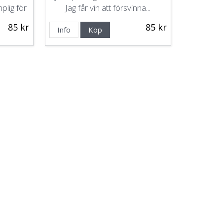
plig för
Jag får vin att försvinna...
85 kr
85 kr
Info
Köp