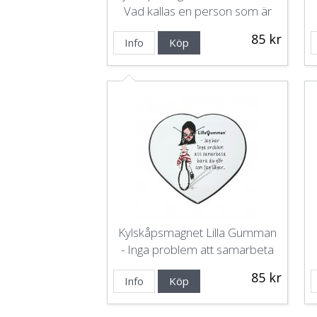
Vad kallas en person som är
glad på måndagar? Pensionär!
85 kr
Info
Köp
Kylskåpsmagnet Lilla Gumman
- Inga problem att samarbeta
85 kr
Info
Köp