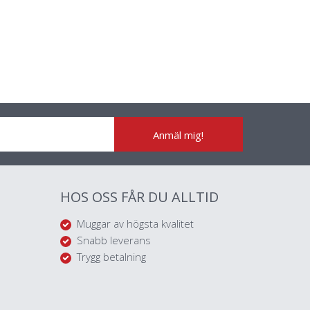
Anmäl mig!
HOS OSS FÅR DU ALLTID
Muggar av högsta kvalitet
Snabb leverans
Trygg betalning