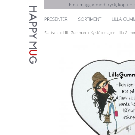
Emaljmuggar med tryck, köp en p
PRESENTER
SORTIMENT
LILLA GUM
Startsida
Lilla Gumman
Kylskåpsmagnet Lilla Gumma