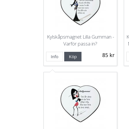
Kylskåpsmagnet Lilla Gumman -
K
Varför passa in?
85 kr
Info
Köp