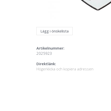
Lägg i önskelista
Artikelnummer:
2025923
Direktlänk:
Högerklicka och kopiera adressen