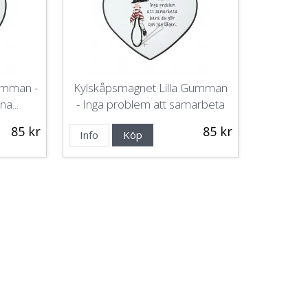
Gumman -
Kylskåpsmagnet Lilla Gumman
na...
- Inga problem att samarbeta
85 kr
85 kr
Info
Köp