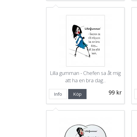
Lilla gumman - Chefen sa åt mig
att ha en bra dag...
99 kr
Info
Köp