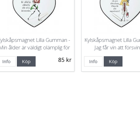
ylskåpsmagnet Lilla Gumman -
Kylskåpsmagnet Lilla 
Min ålder är väldigt olämplig för
Jag får vin att försvin
mitt beteende
85 kr
Info
Köp
Info
Köp