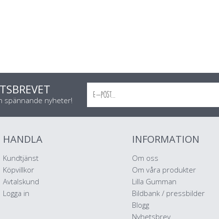
TSBREVET
ch spännande nyheter!
HANDLA
INFORMATION
Kundtjänst
Om oss
Köpvillkor
Om våra produkter
Avtalskund
Lilla Gumman
Logga in
Bildbank / pressbilder
Blogg
Nyhetsbrev