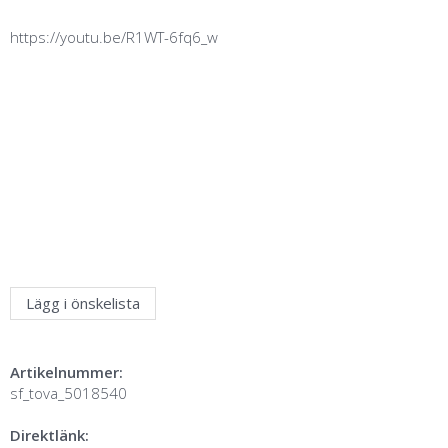
https://youtu.be/R1WT-6fq6_w
Lägg i önskelista
Artikelnummer:
sf_tova_5018540
Direktlänk: