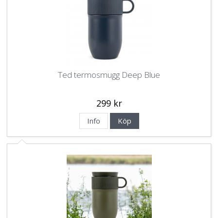
Ted termosmugg Deep Blue
299 kr
Info
Köp