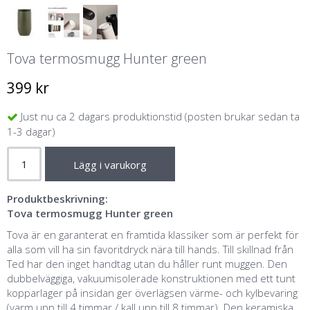
Tova termosmugg Hunter green
399 kr
Just nu ca 2 dagars produktionstid (posten brukar sedan ta
1-3 dagar)
Lägg i varukorg
Produktbeskrivning:
Tova termosmugg Hunter green
Tova är en garanterat en framtida klassiker som är perfekt för
alla som vill ha sin favoritdryck nära till hands. Till skillnad från
Ted har den inget handtag utan du håller runt muggen. Den
dubbelväggiga, vakuumisolerade konstruktionen med ett tunt
kopparlager på insidan ger överlägsen värme- och kylbevaring
(varm upp till 4 timmar / kall upp till 8 timmar). Den keramiska