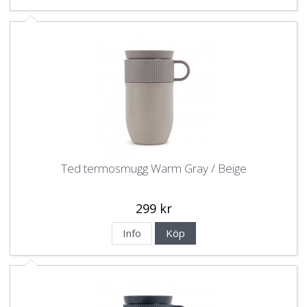
Ted termosmugg Warm Gray / Beige
299 kr
Info
Köp