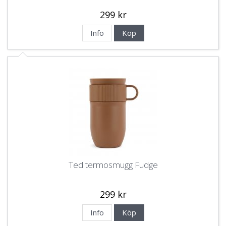
299 kr
Info
Köp
Ted termosmugg Fudge
299 kr
Info
Köp