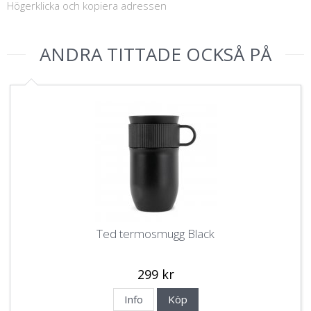
Högerklicka och kopiera adressen
ANDRA TITTADE OCKSÅ PÅ
Ted termosmugg Black
299 kr
Info
Köp