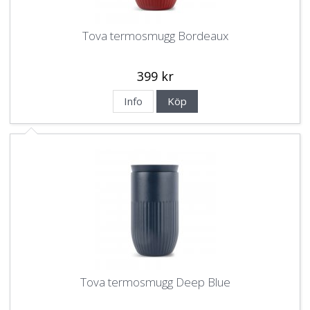
Tova termosmugg Bordeaux
399 kr
Info
Köp
Tova termosmugg Deep Blue