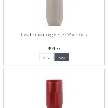
Tova termosmugg Beige / Warm Gray
399 kr
Info
Köp