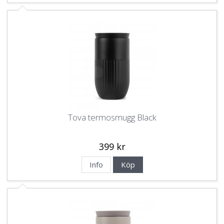
Tova termosmugg Black
399 kr
Info
Köp