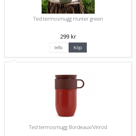
Ted termosmugg Hunter green
299 kr
Info
Köp
Ted termosmugg Bordeaux/Vinröd