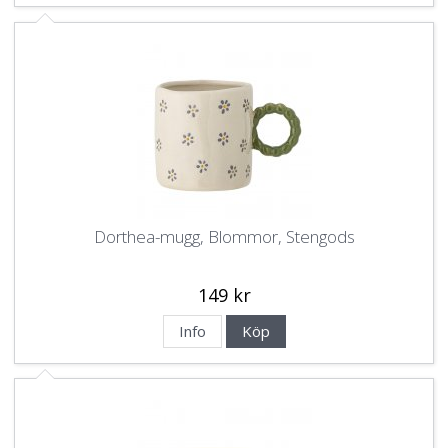
Dorthea-mugg, Blommor, Stengods
149 kr
Info
Köp