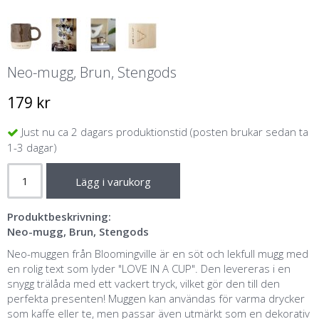
Neo-mugg, Brun, Stengods
179 kr
Just nu ca 2 dagars produktionstid (posten brukar sedan ta
1-3 dagar)
Lägg i varukorg
Produktbeskrivning:
Neo-mugg, Brun, Stengods
Neo-muggen från Bloomingville är en söt och lekfull mugg med
en rolig text som lyder "LOVE IN A CUP". Den levereras i en
snygg trälåda med ett vackert tryck, vilket gör den till den
perfekta presenten! Muggen kan användas för varma drycker
som kaffe eller te, men passar även utmärkt som en dekorativ