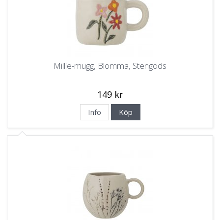
Millie-mugg, Blomma, Stengods
149 kr
Info
Köp