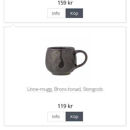
159 kr
Info
Köp
Linne-mugg, Brons-tonad, Stengods
119 kr
Info
Köp