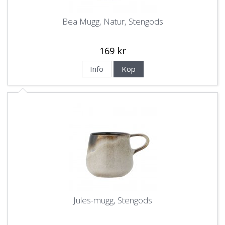
Bea Mugg, Natur, Stengods
169 kr
Info
Köp
Jules-mugg, Stengods