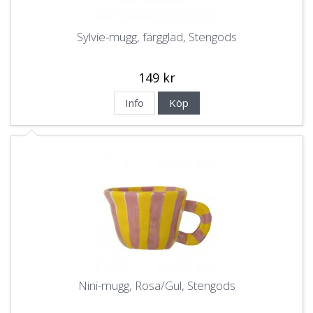
Sylvie-mugg, färgglad, Stengods
149 kr
Info
Köp
Nini-mugg, Rosa/Gul, Stengods