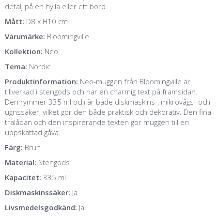
detalj på en hylla eller ett bord.
Mått:
D8 x H10 cm
Varumärke:
Bloomingville
Kollektion:
Neo
Tema:
Nordic
Produktinformation:
Neo-muggen från Bloomingville är
tillverkad i stengods och har en charmig text på framsidan.
Den rymmer 335 ml och är både diskmaskins-, mikrovågs- och
ugnssäker, vilket gör den både praktisk och dekorativ. Den fina
trälådan och den inspirerande texten gör muggen till en
uppskattad gåva.
Färg:
Brun
Material:
Stengods
Kapacitet:
335 ml
Diskmaskinssäker:
Ja
Livsmedelsgodkänd:
Ja