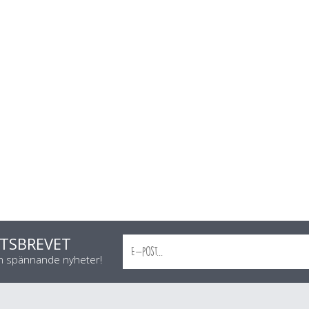
TSBREVET
ch spännande nyheter!