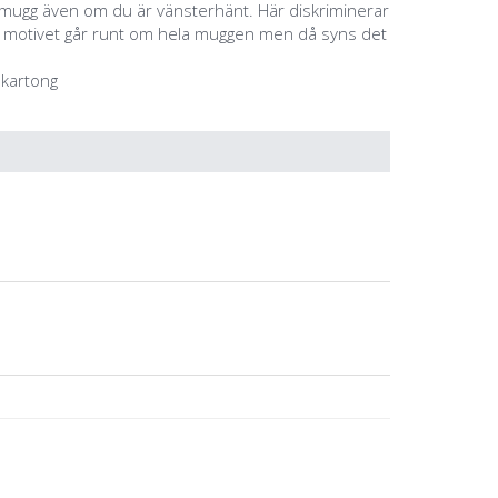
a mugg även om du är vänsterhänt. Här diskriminerar
m motivet går runt om hela muggen men då syns det
 kartong