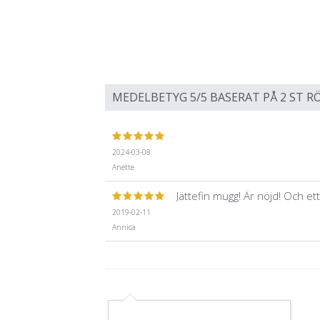
MEDELBETYG
5
/5 BASERAT PÅ
2
ST RÖ
2024-03-08
Anette
Jättefin mugg! Är nöjd! Och et
2019-02-11
Annica