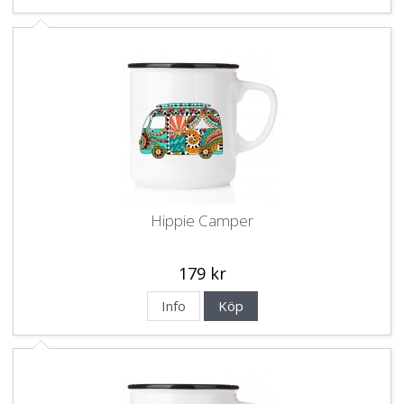
Hippie Camper
179 kr
Info
Köp