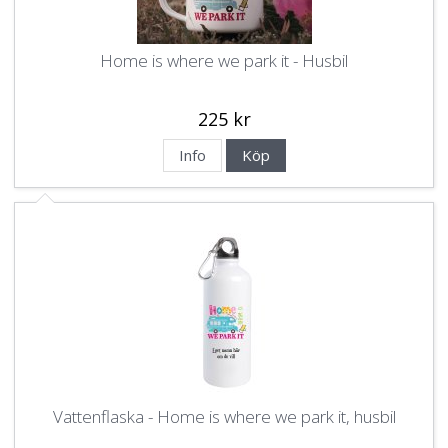
Home is where we park it - Husbil
225 kr
Info
Köp
Vattenflaska - Home is where we park it, husbil