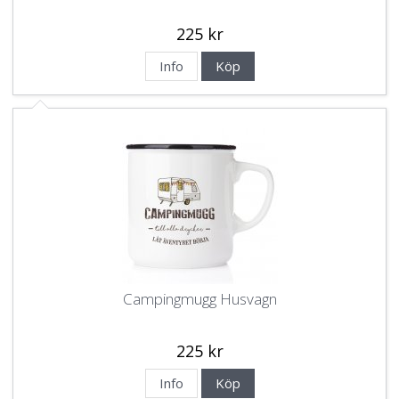
225 kr
Info
Köp
Campingmugg Husvagn
225 kr
Info
Köp