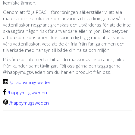
kemiska ämnen.
Genom att följa REACH-förordningen säkerställer vi att alla
material och kemikalier som används i tillverkningen av våra
vattenflaskor noggrant granskas och utvärderas för att de inte
ska utgöra någon risk för användare eller miljön. Det betyder
att du som konsument kan känna dig trygg med att använda
våra vattenflaskor, veta att de är fria från farliga ämnen och
tillverkade med hänsyn till både din hälsa och miljön.
På våra sociala medier hittar du massor av inspiration, bilder
från kunder samt tävlingar. Följ oss gärna och tagga gärna
@happymugsweden om du har en produkt från oss.
@happymugsweden
/
happymugsweden
/
happymugsweden