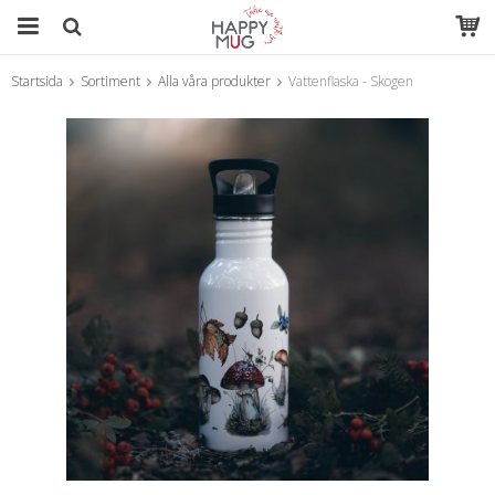
Startsida
Sortiment
Alla våra produkter
Vattenflaska - Skogen
Produkten har blivit tillagd i varukorgen