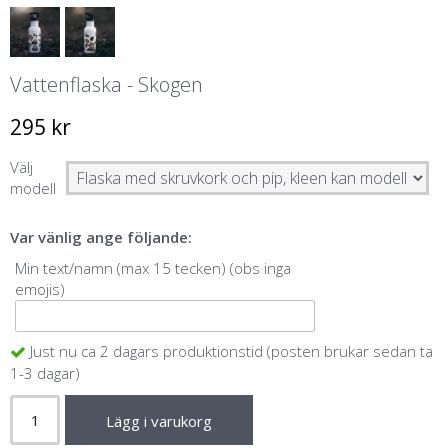
Vattenflaska - Skogen
295 kr
Välj
modell
Var vänlig ange följande:
Min text/namn (max 15 tecken) (obs inga
emojis)
Just nu ca 2 dagars produktionstid (posten brukar sedan ta
1-3 dagar)
Lägg i varukorg