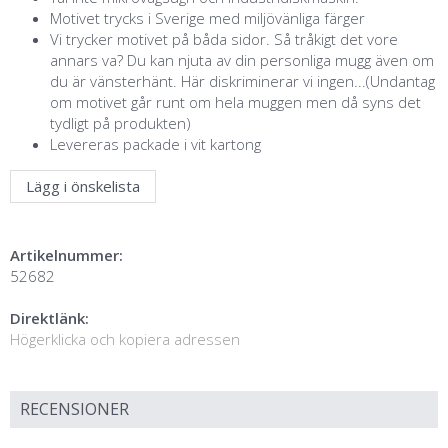
Motivet trycks i Sverige med miljövänliga färger
Vi trycker motivet på båda sidor. Så tråkigt det vore
annars va? Du kan njuta av din personliga mugg även om
du är vänsterhänt. Här diskriminerar vi ingen...(Undantag
om motivet går runt om hela muggen men då syns det
tydligt på produkten)
Levereras packade i vit kartong
Lägg i önskelista
Artikelnummer:
52682
Direktlänk:
Högerklicka och kopiera adressen
RECENSIONER