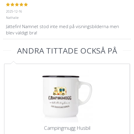
2025-12-16
Nathalie
Jättefin! Namnet stod inte med på visningsbilderna men
blev väldigt bra!
ANDRA TITTADE OCKSÅ PÅ
Campingmugg Husbil