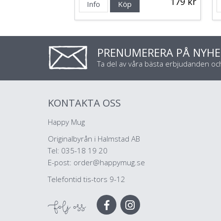
179 kr
Info
Köp
PRENUMERERA PÅ NYHE
Ta del av våra bästa erbjudanden o
KONTAKTA OSS
Happy Mug
Originalbyrån i Halmstad AB
Tel: 035-18 19 20
E-post:
order@happymug.se
Telefontid tis-tors 9-12
Följ oss