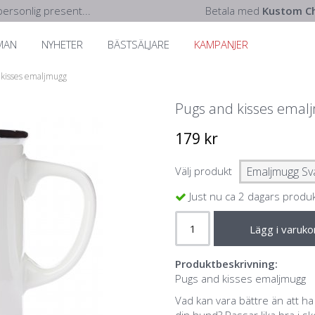
ersonlig present...
Betala med
Kustom Ch
MAN
NYHETER
BÄSTSÄLJARE
KAMPANJER
 kisses emaljmugg
Pugs and kisses emal
179 kr
Välj produkt
Just nu ca 2 dagars produ
Lägg i varuko
Produktbeskrivning:
Pugs and kisses emaljmugg
Vad kan vara bättre än att ha