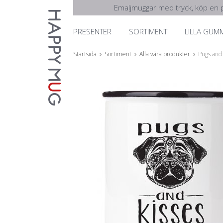
Emaljmuggar med tryck, köp en p
PRESENTER
SORTIMENT
LILLA GUM
Startsida
Sortiment
Alla våra produkter
Pugs and