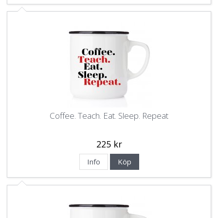
Coffee. Teach. Eat. Sleep. Repeat
225 kr
Info
Köp