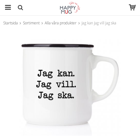
Startsida
Sortiment
Alla våra produkter
Jag kan Jag vill Jag ska
Produkten har blivit tillagd i varukorgen