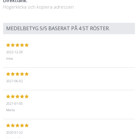
Direktlänk:
Högerklicka och kopiera adressen
MEDELBETYG
5
/5 BASERAT PÅ
4
ST RÖSTER.
2022-12-29
Irma
2021-06-02
2021-01-05
Maria
2020-01-22