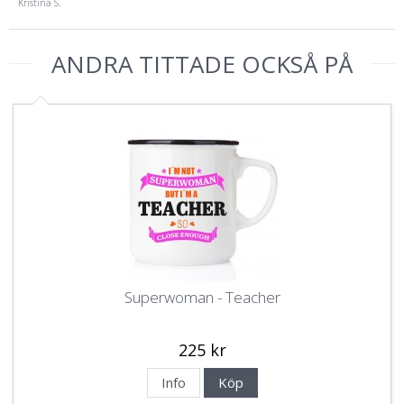
Kristina S.
ANDRA TITTADE OCKSÅ PÅ
Superwoman - Teacher
225 kr
Info
Köp