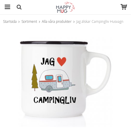
Startsida
Sortiment
Alla våra produkter
Jag älskar Campingliv Husvagn
Produkten har blivit tillagd i varukorgen