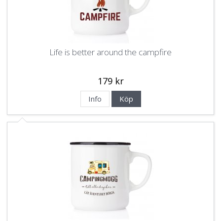
Life is better around the campfire
179 kr
Info
Köp