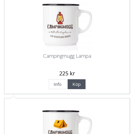
Campingmugg Lampa
225 kr
Info
Köp