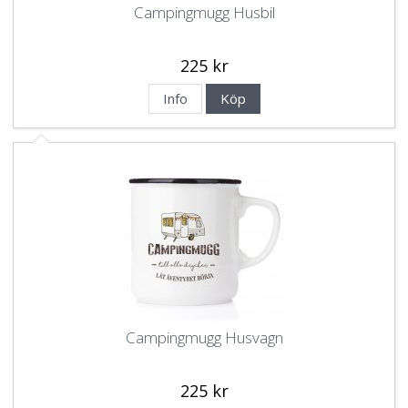
Campingmugg Husbil
225 kr
Info
Köp
Campingmugg Husvagn
225 kr