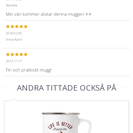
Marielle
Min vän kommer älskar denna muggen ⭐️⭐️
2018-02-05
Anna-Karin
2017-11-17
Fin och praktiskt mugg!
ANDRA TITTADE OCKSÅ PÅ