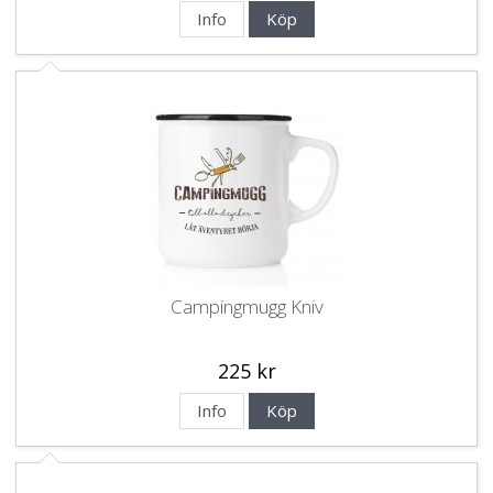
Info
Köp
Campingmugg Kniv
225 kr
Info
Köp