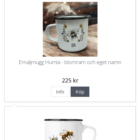
Emaljmugg Humla - blomram och eget namn
225 kr
Info
Köp