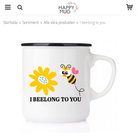
Startsida
Sortiment
Alla våra produkter
I beelong to you
Produkten har blivit tillagd i varukorgen