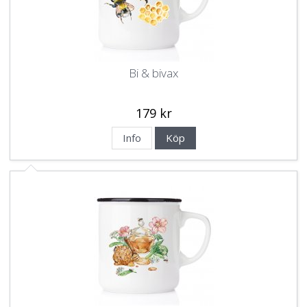
Bi & bivax
179 kr
Info
Köp