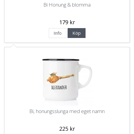
Bi Honung & blomma
179 kr
Info
Köp
Bi, honungsslunga med eget namn
225 kr