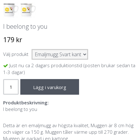
I beelong to you
179 kr
Välj produkt
Just nu ca 2 dagars produktionstid (posten brukar sedan ta
1-3 dagar)
Lägg i varukorg
Produktbeskrivning:
I beelong to you
Detta är en emaljmugg av högsta kvalitet, Muggen är 8 cm hög
och väger ca 150 g. Muggen tåler värme upp till 270 grader.
Muggen är packad i en kartong.