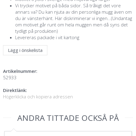
Vi trycker motivet på båda sidor. Så tråkigt det vore
annars va? Du kan njuta av din personliga mugg även om
du är vänsterhänt. Här diskriminerar vi ingen...(Undantag
om motivet går runt om hela muggen men då syns det
tydligt på produkten)
Levereras packade i vit kartong
Lägg i önskelista
Artikelnummer:
52933
Direktlänk:
Högerklicka och kopiera adressen
ANDRA TITTADE OCKSÅ PÅ