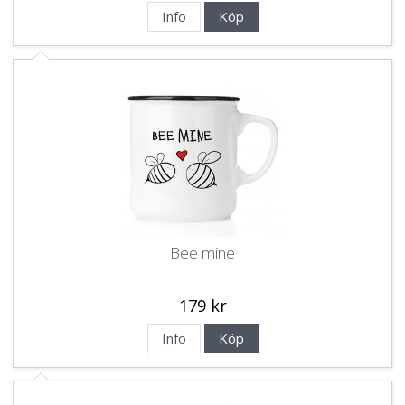
Info
Köp
Bee mine
179 kr
Info
Köp