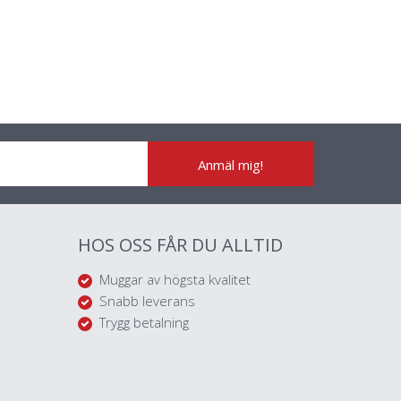
Anmäl mig!
HOS OSS FÅR DU ALLTID
Muggar av högsta kvalitet
Snabb leverans
Trygg betalning