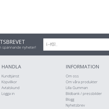
TSBREVET
ch spännande nyheter!
HANDLA
INFORMATION
Kundtjänst
Om oss
Köpvillkor
Om våra produkter
Avtalskund
Lilla Gumman
Logga in
Bildbank / pressbilder
Blogg
Nyhetsbrev