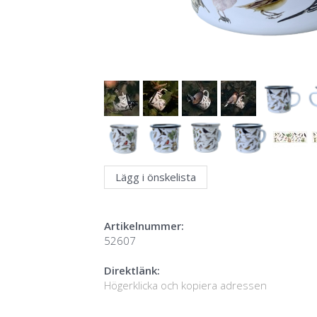
Lägg i önskelista
Artikelnummer:
52607
Direktlänk:
Högerklicka och kopiera adressen