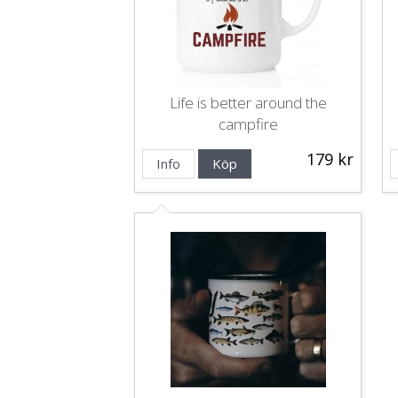
Life is better around the
campfire
179 kr
Info
Köp