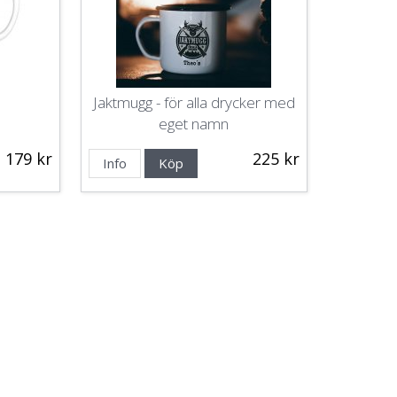
Jaktmugg - för alla drycker med
eget namn
179 kr
225 kr
Info
Köp