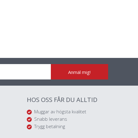
Anmäl mig!
HOS OSS FÅR DU ALLTID
Muggar av högsta kvalitet
Snabb leverans
Trygg betalning