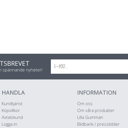
TSBREVET
ch spännande nyheter!
HANDLA
INFORMATION
Kundtjänst
Om oss
Köpvillkor
Om våra produkter
Avtalskund
Lilla Gumman
Logga in
Bildbank / pressbilder