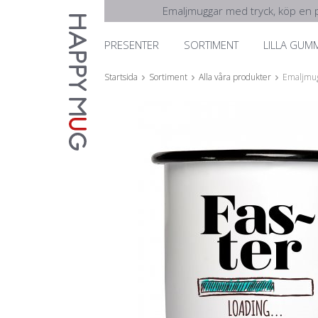
Emaljmuggar med tryck, köp en p
PRESENTER
SORTIMENT
LILLA GUM
Startsida
Sortiment
Alla våra produkter
Emaljmug