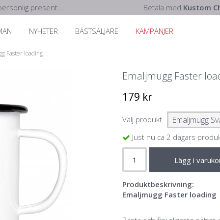
ersonlig present...
Betala med
Kustom Ch
MAN
NYHETER
BÄSTSÄLJARE
KAMPANJER
g Faster loading
Emaljmugg Faster loa
179 kr
Välj produkt
Just nu ca 2 dagars produ
Lägg i varuko
Produktbeskrivning:
Emaljmugg Faster loading