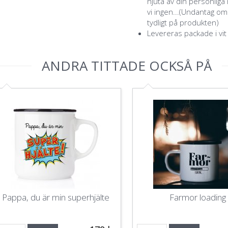
njuta av din personlig
vi ingen...(Undantag o
tydligt på produkten)
Levereras packade i vit
ANDRA TITTADE OCKSÅ PÅ
Pappa, du är min superhjälte
Farmor loading