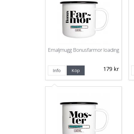
Emaljmugg Bonusfarmor loading
179 kr
Info
Köp