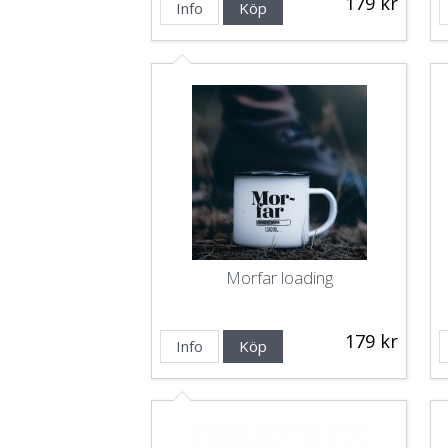
179 kr
Info
Köp
Morfar loading
179 kr
Info
Köp