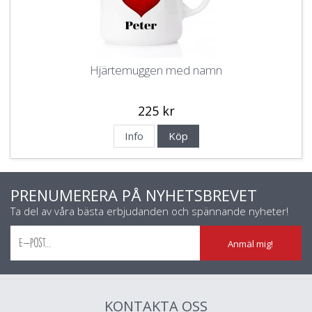
Hjärtemuggen med namn
225 kr
Info
Köp
PRENUMERERA PÅ NYHETSBREVET
Ta del av våra bästa erbjudanden och spännande nyheter!
Anmäl mig!
KONTAKTA OSS