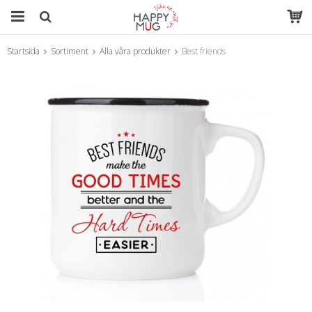
Startsida
Sortiment
Alla våra produkter
Best friends
Produkten har blivit tillagd i varukorgen