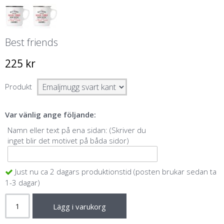
Best friends
225 kr
Produkt
Var vänlig ange följande:
Namn eller text på ena sidan: (Skriver du
inget blir det motivet på båda sidor)
Just nu ca 2 dagars produktionstid (posten brukar sedan ta
1-3 dagar)
Lägg i varukorg