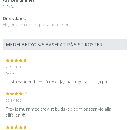
52753
Direktlänk:
Högerklicka och kopiera adressen
MEDELBETYG
5
/5 BASERAT PÅ
5
ST RÖSTER.
2021-01-04
Maria
Bästa vännen blev så nöjd. Jag har inget att klaga på
2018-11-02
Trevlig mugg med trevligt budskap som passar vid alla
tillfällen 😍