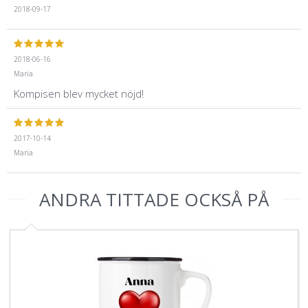
2018-09-17
2018-06-16
Maria
Kompisen blev mycket nöjd!
2017-10-14
Maria
ANDRA TITTADE OCKSÅ PÅ