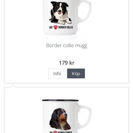
Border collie mugg
179 kr
Info
Köp