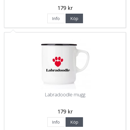
179 kr
Info
Köp
Labradoodle mugg
179 kr
Info
Köp