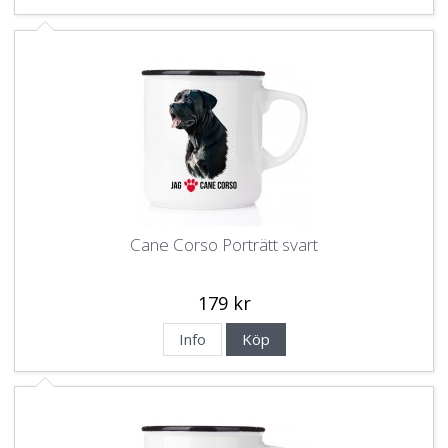
Cane Corso Porträtt svart
179 kr
Info
Köp