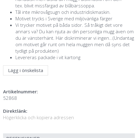
tex. blivit missfärgad av blåbärssoppa.
Tål inte mikrovågsugn och industridiskmaskin.
Motivet trycks i Sverige med miljövänliga färger
Vi trycker motivet på båda sidor. Så tråkigt det vore
annars va? Du kan njuta av din personliga mugg även om
du är vänsterhänt. Här diskriminerar vi ingen...(Undantag
om motivet går runt om hela muggen men då syns det
tydligt på produkten)
Levereras packade i vit kartong
Lägg i önskelista
Artikelnummer:
52868
Direktlänk:
Högerklicka och kopiera adressen