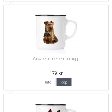
Airdale terrier emaljmugg
179 kr
Info
Köp