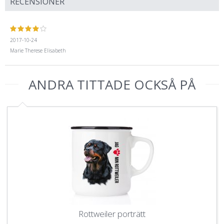
RECENSIONER
2017-10-24
Marie Therese Elisabeth
ANDRA TITTADE OCKSÅ PÅ
Rottweiler porträtt