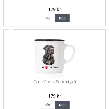
179 kr
Info
Köp
Cane Corso Porträtt grå
179 kr
Info
Köp