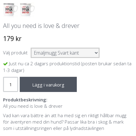
All you need is love & drever
179 kr
Välj produkt
Just nu ca 2 dagars produktionstid (posten brukar sedan ta
1-3 dagar)
Lägg i varukorg
Produktbeskrivning:
All you need is love & drever
Vad kan vara bättre än att ha med sig en riktigt hållbar mugg
för äventyren med din hund? Passar lika bra i skog & mark
som i utställningsringen eller på lydnadstävlingen