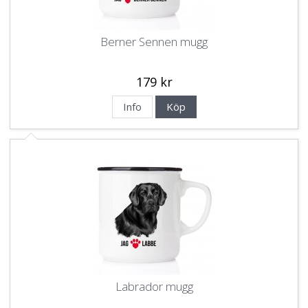
Berner Sennen mugg
179 kr
Info
Köp
Labrador mugg