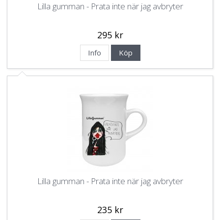
Lilla gumman - Prata inte när jag avbryter
295 kr
Info
Köp
Lilla gumman - Prata inte när jag avbryter
235 kr