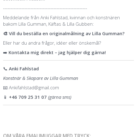
-------------------------------------------------------
Meddelande från Anki Fahlstad, kvinnan och konstnären
bakom Lilla Gumman, Käftas & Lilla Gubben:
🎨 Vill du beställa en originalmålning av Lilla Gumman?
Eller har du andra frågor, idéer eller önskemål?
➡️
Kontakta mig direkt – jag hjälper dig gärna!
📞
Anki Fahlstad
Konstnär & Skapare av Lilla Gumman
📧
Ankifahlstad@gmail.com
📱
+46 709 25 31 07
(gärna sms)
OM VÅRA EMALJMUGGAR MED TRYCK: