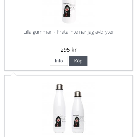
Lilla gumman - Prata inte när jag avbryter
295 kr
Info
Köp