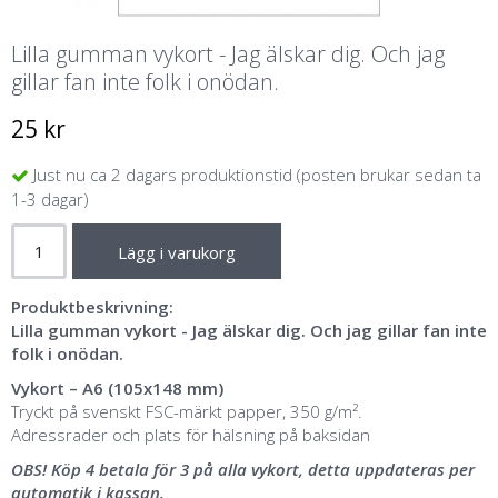
Lilla gumman vykort - Jag älskar dig. Och jag
gillar fan inte folk i onödan.
25 kr
Just nu ca 2 dagars produktionstid (posten brukar sedan ta
1-3 dagar)
Lägg i varukorg
Produktbeskrivning:
Lilla gumman vykort - Jag älskar dig. Och jag gillar fan inte
folk i onödan.
Vykort – A6 (105x148 mm)
Tryckt på svenskt FSC-märkt papper, 350 g/m².
Adressrader och plats för hälsning på baksidan
OBS! Köp 4 betala för 3 på alla vykort, detta uppdateras per
automatik i kassan.