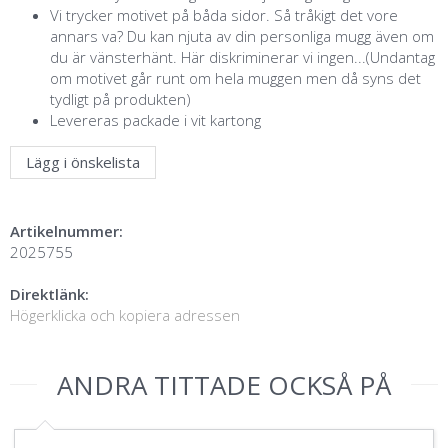
Vi trycker motivet på båda sidor. Så tråkigt det vore
annars va? Du kan njuta av din personliga mugg även om
du är vänsterhänt. Här diskriminerar vi ingen...(Undantag
om motivet går runt om hela muggen men då syns det
tydligt på produkten)
Levereras packade i vit kartong
Lägg i önskelista
Artikelnummer:
2025755
Direktlänk:
Högerklicka och kopiera adressen
ANDRA TITTADE OCKSÅ PÅ