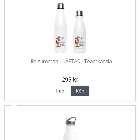
Lilla gumman - KÄFTAS - Teamkänsla
295 kr
Info
Köp