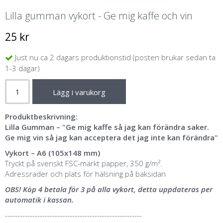
Lilla gumman vykort - Ge mig kaffe och vin
25 kr
Just nu ca 2 dagars produktionstid (posten brukar sedan ta
1-3 dagar)
Lägg i varukorg
Produktbeskrivning:
Lilla Gumman – "Ge mig kaffe så jag kan förändra saker.
Ge mig vin så jag kan acceptera det jag inte kan förändra"
Vykort – A6 (105x148 mm)
Tryckt på svenskt FSC-märkt papper, 350 g/m².
Adressrader och plats för hälsning på baksidan
OBS! Köp 4 betala för 3 på alla vykort, detta uppdateras per
automatik i kassan.
-------------------------------------------------------