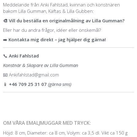
Meddelande från Anki Fahlstad, kvinnan och konstnären
bakom Lilla Gumman, Käftas & Lilla Gubben:
🎨 Vill du beställa en originalmålning av Lilla Gumman?
Eller har du andra frågor, idéer eller önskemål?
➡️
Kontakta mig direkt – jag hjälper dig gärna!
📞
Anki Fahlstad
Konstnär & Skapare av Lilla Gumman
📧
Ankifahlstad@gmail.com
📱
+46 709 25 31 07
(gärna sms)
OM VÅRA EMALJMUGGAR MED TRYCK:
Höjd: 8 cm, Diameter: ca 8 cm, Volym: ca 3,5 dl. Vikt ca 150 g