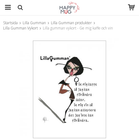
Startsida
Lilla Gumman
Lilla Gumman produkter
Produkten har blivit tillagd i varukorgen
Lilla Gumman Vykort
Lilla gumman vykort - Ge mig kaffe och vin