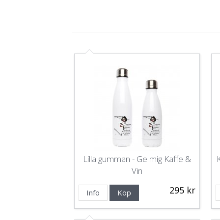
Lilla gumman - Ge mig Kaffe &
Vin
295 kr
Info
Köp