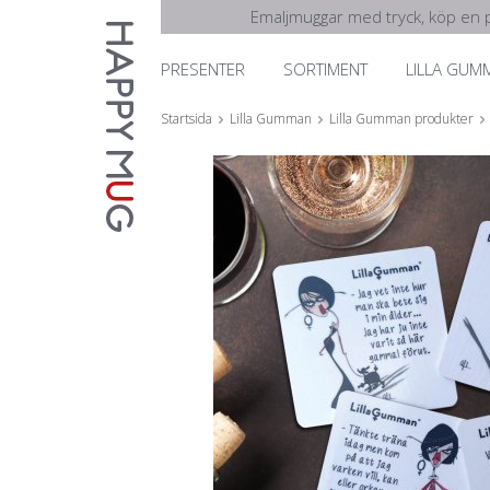
Emaljmuggar med tryck, köp en p
PRESENTER
SORTIMENT
LILLA GUM
Startsida
Lilla Gumman
Lilla Gumman produkter