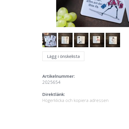
Lägg i önskelista
Artikelnummer:
2025654
Direktlänk:
Högerklicka och kopiera adressen