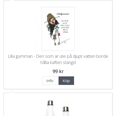
Lilla gumman - Den som är ute på djupt vatten borde
hålla käften stängd
99 kr
Info
Köp