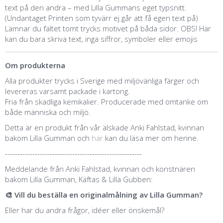
text på den andra – med Lilla Gummans eget typsnitt.
(Undantaget Printen som tyvärr ej går att få egen text på)
Lämnar du fältet tomt trycks motivet på båda sidor. OBS! Här
kan du bara skriva text, inga siffror, symboler eller emojis
Om produkterna
Alla produkter trycks i Sverige med miljövänliga färger och
levereras varsamt packade i kartong.
Fria från skadliga kemikalier. Producerade med omtanke om
både människa och miljö.
Detta är en produkt från vår älskade Anki Fahlstad, kvinnan
bakom Lilla Gumman och
här
kan du läsa mer om henne.
-------------------------------------------------------
Meddelande från Anki Fahlstad, kvinnan och konstnären
bakom Lilla Gumman, Käftas & Lilla Gubben:
🎨 Vill du beställa en originalmålning av Lilla Gumman?
Eller har du andra frågor, idéer eller önskemål?