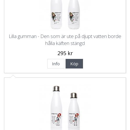
Lilla gumman - Den som är ute på djupt vatten borde
hålla käften stängd
295 kr
Info
Köp