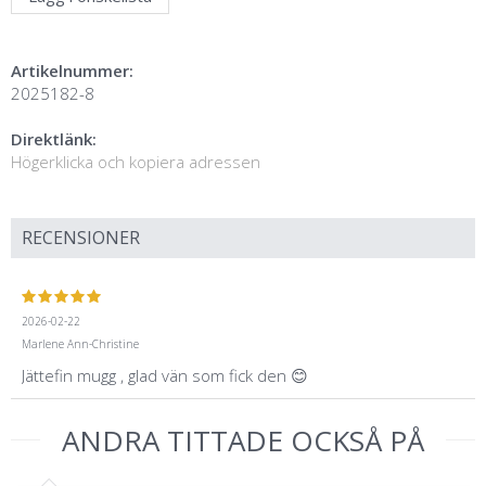
Artikelnummer:
2025182-8
Direktlänk:
Högerklicka och kopiera adressen
RECENSIONER
2026-02-22
Marlene Ann-Christine
Jättefin mugg , glad vän som fick den 😊
ANDRA TITTADE OCKSÅ PÅ