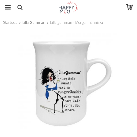
Startsida
Lilla Gumman
Lilla gumman - Morgonmänniska
Produkten har blivit tillagd i varukorgen