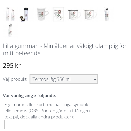
Lilla gumman - Min ålder är väldigt olämplig för
mitt beteende
295 kr
Välj produkt
Var vänlig ange följande:
Eget namn eller kort text här. Inga symboler
eller emojis (OBS! Printen går ej att få egen
text på, dock alla andra produkter):