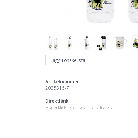
Lägg i önskelista
Artikelnummer:
2025315-7
Direktlänk:
Högerklicka och kopiera adressen