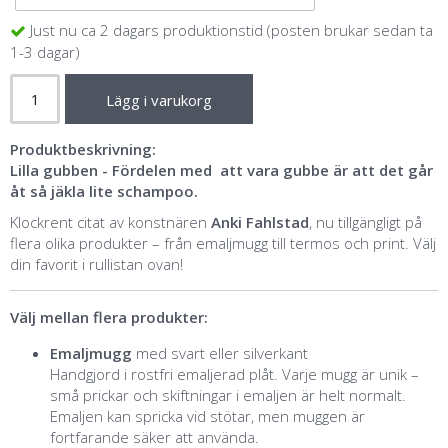
Just nu ca 2 dagars produktionstid (posten brukar sedan ta
1-3 dagar)
Lägg i varukorg
Produktbeskrivning:
Lilla gubben - Fördelen med att vara gubbe är att det går
åt så jäkla lite schampoo.
Klockrent citat av konstnären
Anki Fahlstad
, nu tillgängligt på
flera olika produkter – från emaljmugg till termos och print. Välj
din favorit i rullistan ovan!
Välj mellan flera produkter:
Emaljmugg
med svart eller silverkant
Handgjord i rostfri emaljerad plåt. Varje mugg är unik –
små prickar och skiftningar i emaljen är helt normalt.
Emaljen kan spricka vid stötar, men muggen är
fortfarande säker att använda.