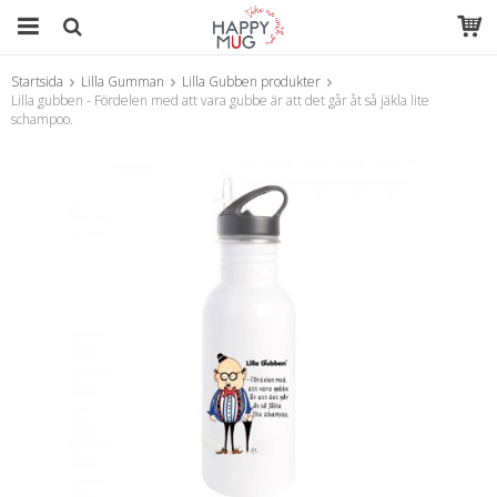
Startsida
Lilla Gumman
Lilla Gubben produkter
Produkten har blivit tillagd i varukorgen
Lilla gubben - Fördelen med att vara gubbe är att det går åt så jäkla lite
schampoo.