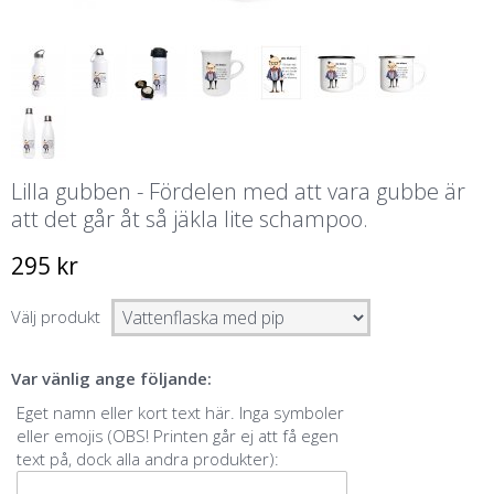
Lilla gubben - Fördelen med att vara gubbe är
att det går åt så jäkla lite schampoo.
295 kr
Välj produkt
Var vänlig ange följande:
Eget namn eller kort text här. Inga symboler
eller emojis (OBS! Printen går ej att få egen
text på, dock alla andra produkter):