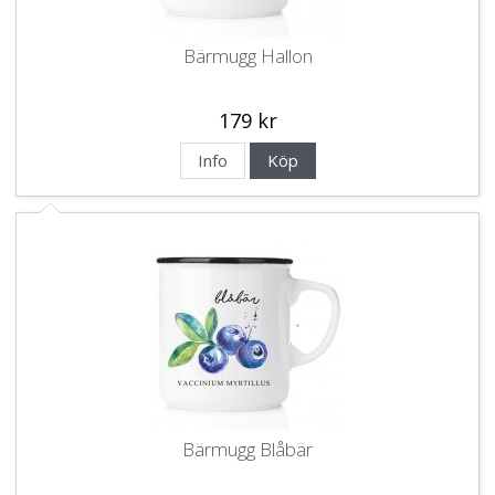
Bärmugg Hallon
179 kr
Info
Köp
Bärmugg Blåbär