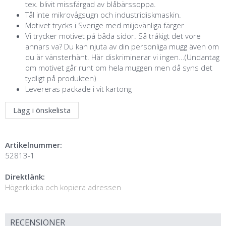
tex. blivit missfärgad av blåbärssoppa.
Tål inte mikrovågsugn och industridiskmaskin.
Motivet trycks i Sverige med miljövänliga färger
Vi trycker motivet på båda sidor. Så tråkigt det vore
annars va? Du kan njuta av din personliga mugg även om
du är vänsterhänt. Här diskriminerar vi ingen...(Undantag
om motivet går runt om hela muggen men då syns det
tydligt på produkten)
Levereras packade i vit kartong
Lägg i önskelista
Artikelnummer:
52813-1
Direktlänk:
Högerklicka och kopiera adressen
RECENSIONER