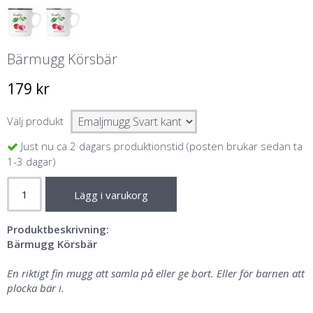
Bärmugg Körsbär
179 kr
Välj produkt
Just nu ca 2 dagars produktionstid (posten brukar sedan ta
1-3 dagar)
Lägg i varukorg
Produktbeskrivning:
Bärmugg Körsbär
En riktigt fin mugg att samla på eller ge bort. Eller för barnen att
plocka bär i.