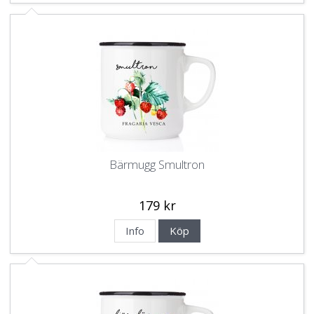
Bärmugg Smultron
179 kr
Info
Köp