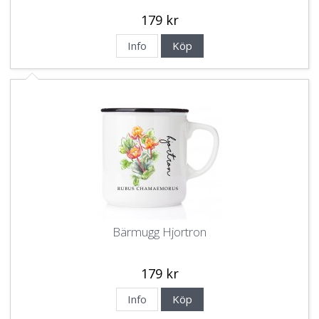
179 kr
Info
Köp
Bärmugg Hjortron
179 kr
Info
Köp