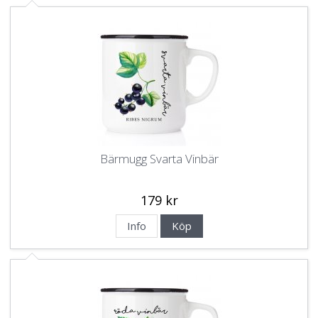
Bärmugg Svarta Vinbär
179 kr
Info
Köp