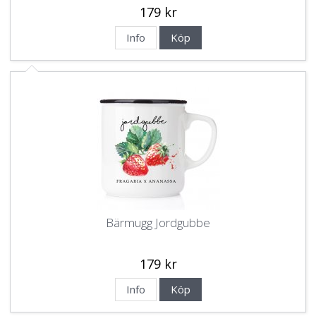
179 kr
Info
Köp
Bärmugg Jordgubbe
179 kr
Info
Köp