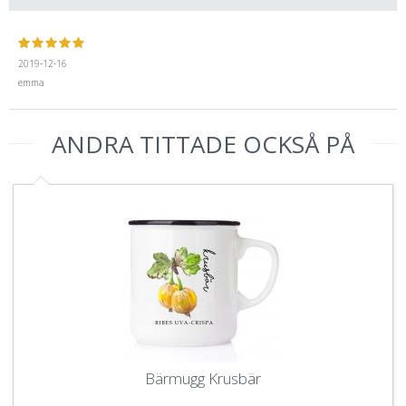
2019-12-16
emma
ANDRA TITTADE OCKSÅ PÅ
Bärmugg Krusbär