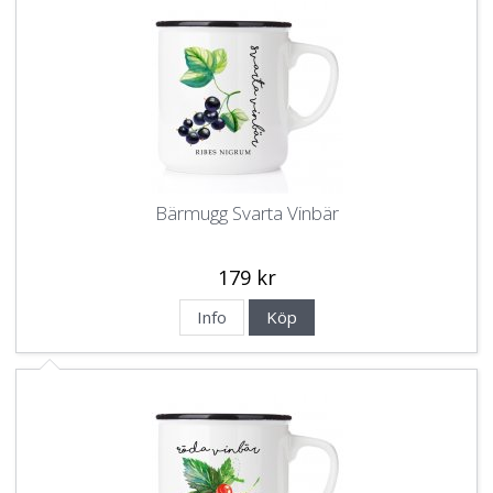
Bärmugg Svarta Vinbär
179 kr
Info
Köp