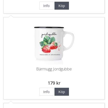
Info
Köp
Bärmugg Jordgubbe
179 kr
Info
Köp