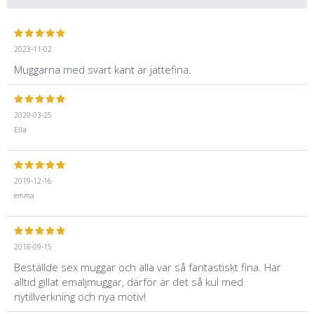
2023-11-02
Muggarna med svart kant är jättefina.
2020-03-25
Ella
2019-12-16
emma
2018-09-15
Beställde sex muggar och alla var så fantastiskt fina. Har
alltid gillat emaljmuggar, därför är det så kul med
nytillverkning och nya motiv!