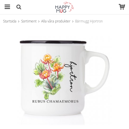
Startsida
Sortiment
Alla våra produkter
Bärmugg Hjortron
Produkten har blivit tillagd i varukorgen