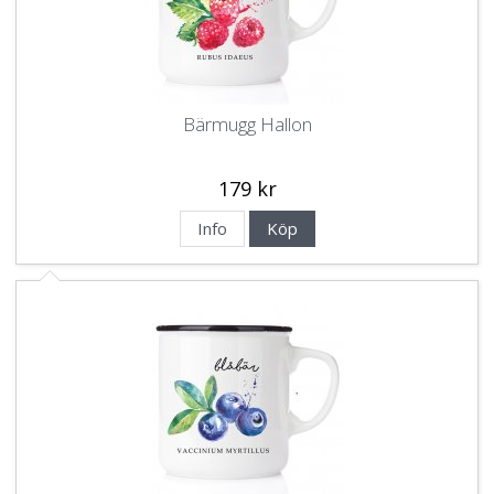
Bärmugg Hallon
179 kr
Info
Köp