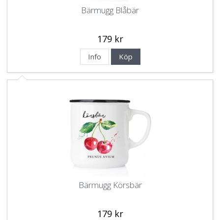
Bärmugg Blåbär
179 kr
Info
Köp
Bärmugg Körsbär
179 kr