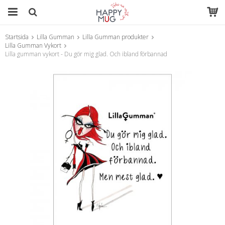
Startsida
Lilla Gumman
Lilla Gumman produkter
Produkten har blivit tillagd i varukorgen
Lilla Gumman Vykort
Lilla gumman vykort - Du gör mig glad. Och ibland förbannad