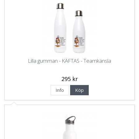
Lilla gumman - KÄFTAS - Teamkänsla
295 kr
Info
Köp