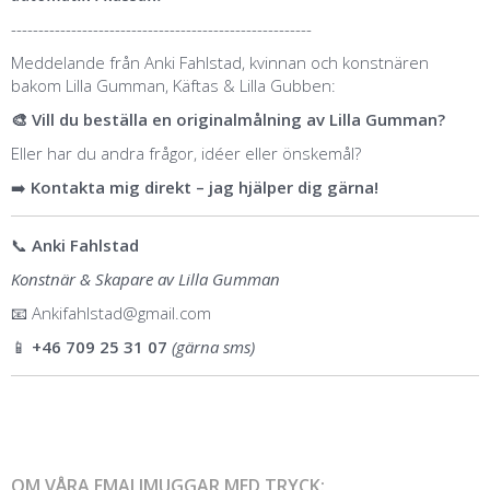
-------------------------------------------------------
Meddelande från Anki Fahlstad, kvinnan och konstnären
bakom Lilla Gumman, Käftas & Lilla Gubben:
🎨 Vill du beställa en originalmålning av Lilla Gumman?
Eller har du andra frågor, idéer eller önskemål?
➡️
Kontakta mig direkt – jag hjälper dig gärna!
📞
Anki Fahlstad
Konstnär & Skapare av Lilla Gumman
📧
Ankifahlstad@gmail.com
📱
+46 709 25 31 07
(gärna sms)
OM VÅRA EMALJMUGGAR MED TRYCK: