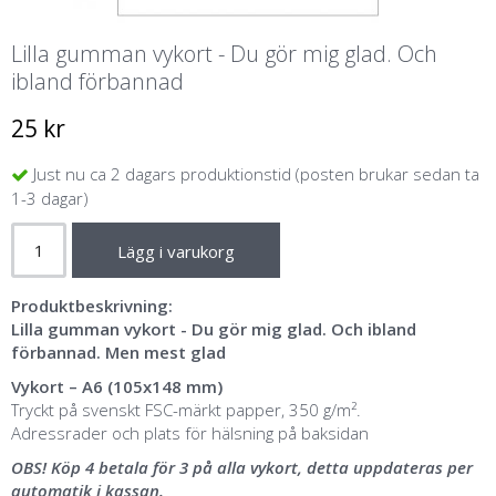
Lilla gumman vykort - Du gör mig glad. Och
ibland förbannad
25 kr
Just nu ca 2 dagars produktionstid (posten brukar sedan ta
1-3 dagar)
Lägg i varukorg
Produktbeskrivning:
Lilla gumman vykort - Du gör mig glad. Och ibland
förbannad. Men mest glad
Vykort – A6 (105x148 mm)
Tryckt på svenskt FSC-märkt papper, 350 g/m².
Adressrader och plats för hälsning på baksidan
OBS! Köp 4 betala för 3 på alla vykort, detta uppdateras per
automatik i kassan.