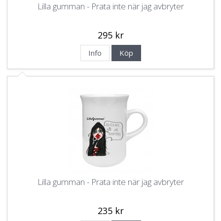
Lilla gumman - Prata inte när jag avbryter
295 kr
Info
Köp
Lilla gumman - Prata inte när jag avbryter
235 kr