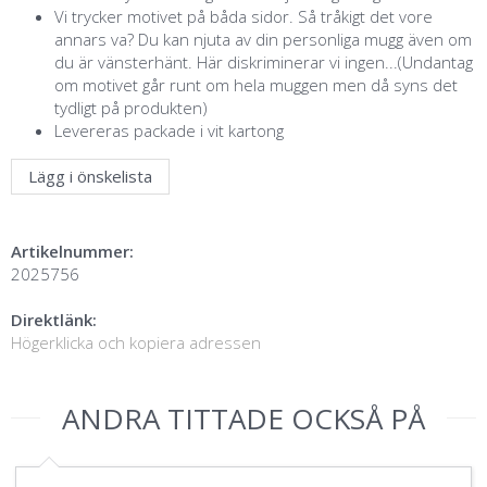
Vi trycker motivet på båda sidor. Så tråkigt det vore
annars va? Du kan njuta av din personliga mugg även om
du är vänsterhänt. Här diskriminerar vi ingen...(Undantag
om motivet går runt om hela muggen men då syns det
tydligt på produkten)
Levereras packade i vit kartong
Lägg i önskelista
Artikelnummer:
2025756
Direktlänk:
Högerklicka och kopiera adressen
ANDRA TITTADE OCKSÅ PÅ