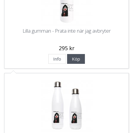
Lilla gumman - Prata inte när jag avbryter
295 kr
Info
Köp